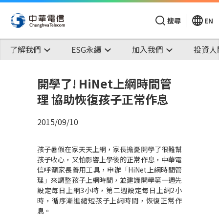
搜尋
EN
了解我們
ESG永續
加入我們
投資人
開學了! HiNet上網時間管
理 協助恢復孩子正常作息
2015/09/10
孩子暑假在家天天上網，家長擔憂開學了很難幫
孩子收心，又怕影響上學後的正常作息，中華電
信呼籲家長善用工具，申辦「HiNet上網時間管
理」來調整孩子上網時間，並建議開學第一週先
設定每日上網3小時，第二週設定每日上網2小
時，循序漸進縮短孩子上網時間，恢復正常作
息。