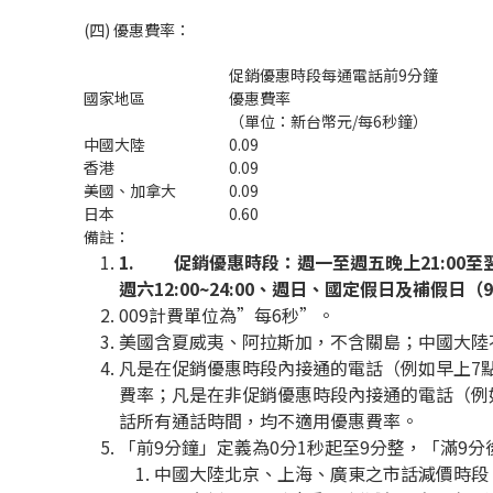
(四) 優惠費率：
促銷優惠時段每通電話前9分鐘
國家地區
優惠費率
（單位：新台幣元/每6秒鐘）
中國大陸
0.09
香港
0.09
美國、加拿大
0.09
日本
0.60
備註：
1.
促銷優惠時段：週一至週五晚上21:00至翌日
週六12:00~24:00、週日、國定假日及補假日（9/28
009計費單位為”每6秒”。
美國含夏威夷、阿拉斯加，不含關島；中國大陸
凡是在促銷優惠時段內接通的電話（例如早上7點
費率；凡是在非促銷優惠時段內接通的電話（例如
話所有通話時間，均不適用優惠費率。
「前9分鐘」定義為0分1秒起至9分整，「滿9分
中國大陸北京、上海、廣東之市話減價時段，