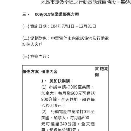
地區市話及全區之行動電話減價時段，每6秒以
三、
009/019
快樂講優惠方案
(一) 實施日期：104年7月1日～12月31日
(二) 促銷對象：中華電信市內電話住宅及行動電
話個人客戶
(三) 方案內容：
實施期
優惠方案
優惠內容
間
1、
美加快樂講：
(1) 市話申請打009至美國、
加拿大，每月繳600元可通話
900分鐘，全天適用，超過每
六秒0.19元。
(2) 行動電話申請撥打019至
美國、加拿大，每月繳600
元可通話240分鐘，全天適
用，超過每分鐘3元。