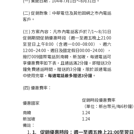
(一) 實施日期：104年7月1日～8月31日。
(二) 促銷對象：中華電信及其他固網之市內電話
客戶。
(三) 方案內容：凡市內電話客戶於7/1～8/31日
促銷期間促銷優惠時段（週一至週五晚上21:00
至翌日上午8:00（含週一0:00~08:00）、週六
12:00~24:00、週日及國定假日00:00~24:00），
撥打009國際電話到南韓、新加坡，每通電話可
享優惠費率如下表，且通話滿2分鐘，即贈送3分
鐘免費通話時間，贈送的3分鐘，限於該通電話
中使用完畢，
每通電話最多贈送3分鐘
。
(四) 優惠費率：
促銷時段優惠費率
優惠國家
（單位：新台幣元/每6秒鐘
南韓
1.24
新加坡
1.24
備註：
1.
促銷優惠時段：週一至週五晚上21:00至翌日上午