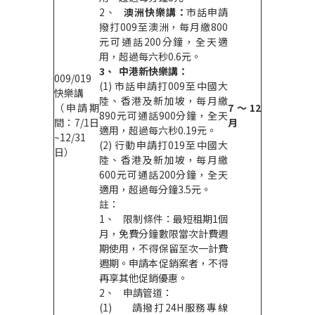
2、
澳洲快樂講：
市話申請
撥打009至澳洲，每月繳800
元可通話200分鐘，全天適
用，超過每六秒0.6元。
3、
中港新快樂講：
009/019
(1) 市話申請打009至中國大
快樂講
陸、香港及新加坡，每月繳
（申請期
7
～12
890元可通話900分鐘，全天
間：7/1日
月
適用，超過每六秒0.19元。
~12/31
(2) 行動申請打019至中國大
日）
陸、香港及新加坡，每月繳
600元可通話200分鐘，全天
適用，超過每分鐘3.5元。
註：
1、 限制條件：最短租期1個
月，免費分鐘數限當次計費週
期使用，不得保留至次一計費
週期。申請本促銷案者，不得
再享其他促銷優惠。
2、 申請管道：
(1) 請撥打24H服務專線