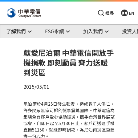
搜尋
EN
了解我們
ESG永續
加入我們
投資人
獻愛尼泊爾 中華電信開放手
機捐款 即刻動員 齊力送暖
到災區
2015/05/01
尼泊爾於4月25日發生強震，造成數千人傷亡，
許多民眾無家可歸的憾事震驚國際。中華電信為
集結全台客戶愛心協助賑災，攜手台灣世界展望
協會，自即日起至5月30日止，客戶可透過手機
直撥51150，就能即時捐款，為尼泊爾災區重建
盡一份心力。