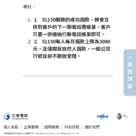
備註：
1.
51150
服務的成功捐款，將會合
併到客戶的下一期電話費帳單，客戶
只要一併繳納行動電話帳單即可。
2. 51150
每人每月捐款上限為
3000
元。且僅開放自然人捐款，一般公司
行號目前不開放受理。
返
回
頂
部
個人家庭
企業服務
國際服務
科技研發
關於我們