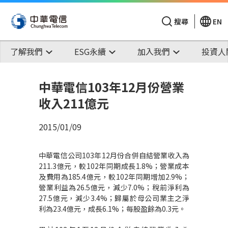
搜尋
EN
了解我們
ESG永續
加入我們
投資人
中華電信103年12月份營業
收入211億元
2015/01/09
中華電信公司103年12月份合併自結營業收入為
211.3億元，較102年同期成長1.8%；營業成本
及費用為185.4億元，較102年同期增加2.9%；
營業利益為26.5億元，減少7.0%；稅前淨利為
27.5億元，減少3.4%；歸屬於母公司業主之淨
利為23.4億元，成長6.1%；每股盈餘為0.3元。