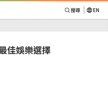
搜尋
EN
假最佳娛樂選擇