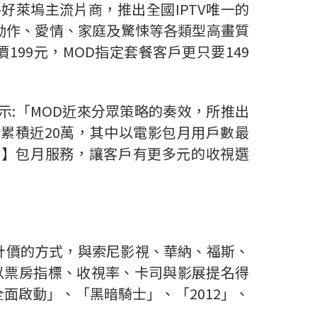
好萊塢主流片商，推出全國IPTV唯一的
、動作、愛情、家庭及驚悚等各類型高畫質
99元，MOD指定套餐客戶更只要149
示:「MOD近來分眾策略的奏效，所推出
累積近20萬，其中以電影包月用戶數最
9】包月服務，讓客戶有更多元的收視選
計價的方式，與索尼影視、華納、福斯、
以票房指標、收視率、卡司與影展提名得
面啟動」、「黑暗騎士」、「2012」、