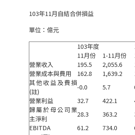
103年11月自結合併損益
單位：億元
103年度
11月份
1-11月份
營業收入
195.5
2,055.6
營業成本與費用
162.8
1,639.2
其他收益及費損
-0.0
5.7
(註)
營業利益
32.7
422.1
歸屬於母公司業
28.3
363.2
主淨利
EBITDA
61.2
734.0