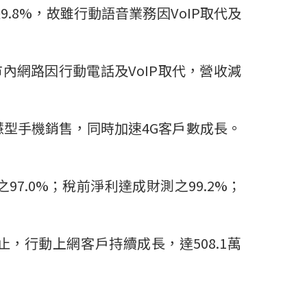
.8%，故雖行動語音業務因VoIP取代及
市內網路因行動電話及VoIP取代，營收減
G智慧型手機銷售，同時加速4G客戶數成長。
7.0%；稅前淨利達成財測之99.2%；
為止，行動上網客戶持續成長，達508.1萬