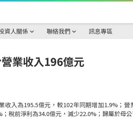
投資人關係
聯絡我們
訊息專區
份營業收入196億元
收入為195.5億元，較102年同期增加1.9%；
5%；稅前淨利為34.0億元，減少22.0%；歸屬於母公