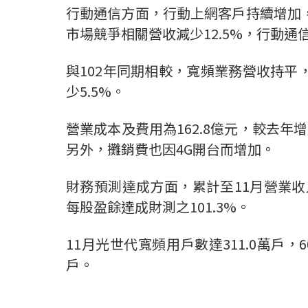
行動通信方面，行動上網客戶持續增加，使
市場競爭相關營收減少12.5%，行動通信
與102年同期相較，寬頻業務營收持平，
少5.5%。
營業成本及費用為162.8億元，較去年增
另外，攤銷費也因4G開台而增加。
財務預測達成方面，累計至11月營業收入
每股盈餘達成財測之101.3%。
11月光世代寬頻用戶數達311.0萬戶，
戶。