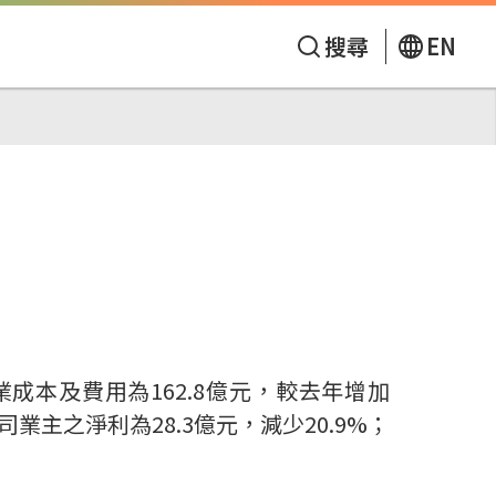
搜尋
EN
營業成本及費用為162.8億元，較去年增加
司業主之淨利為28.3億元，減少20.9%；