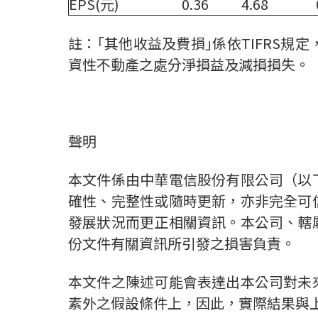
EPS(元)
0.36
4.68
註：｢其他收益及費損｣係依TIFRS
資性不動產之處分淨損益及減損損失。
聲明
本文件係由中華電信股份有限公司（以
確性、完整性或隨時更新，亦非完全可
發展狀況而更正相關資訊。本公司、轄
份文件有關資訊所引發之損害負責。
本文件之陳述可能會表達出本公司對未
素外之假設條件上，因此，實際結果與