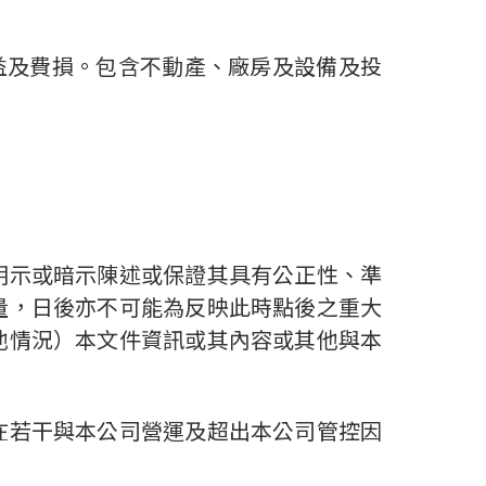
收益及費損。包含不動產、廠房及設備及投
明示或暗示陳述或保證其具有公正性、準
量，日後亦不可能為反映此時點後之重大
他情況）本文件資訊或其內容或其他與本
在若干與本公司營運及超出本公司管控因