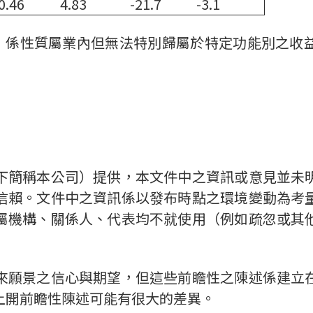
0.46
4.83
-21.7
-3.1
規定，係性質屬業內但無法特別歸屬於特定功能別之
下簡稱本公司）提供，本文件中之資訊或意見並未
信賴。文件中之資訊係以發布時點之環境變動為考
屬機構、關係人、代表均不就使用（例如疏忽或其
來願景之信心與期望，但這些前瞻性之陳述係建立
上開前瞻性陳述可能有很大的差異。