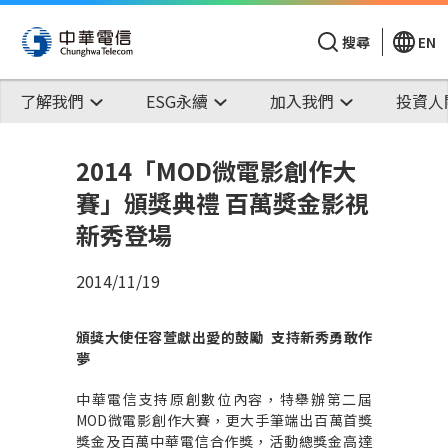
搜尋
EN
了解我們
ESG永續
加入我們
投資人
2014「MOD微電影創作大
賽」頒獎典禮 百萬獎金影視
新秀登場
2014/11/19
頒獎大使任容萱獻出愛的鼓勵
支持新秀勇敢作
夢
中華電信支持原創數位內容，特舉辦第二屆
MOD微電影創作大賽，更大手筆端出百萬首獎
獎金及百萬中華電信合作獎，活動總獎金高達