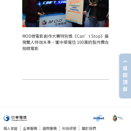
MOD微電影創作大賽特別獎《Can’t Stop》展
現驚人特效水準，獲中華電信 100萬的製作費合
拍微電影
返
回
頂
部
個人家庭
企業服務
國際服務
科技研發
關於我們