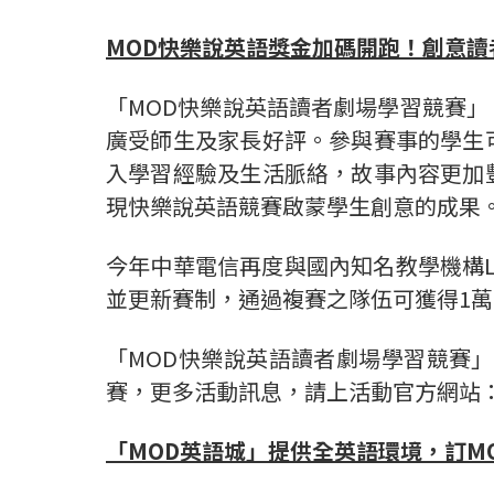
MOD
快樂說英語獎金加碼開跑！創意讀
「MOD快樂說英語讀者劇場學習競賽
廣受師生及家長好評。參與賽事的學生
入學習經驗及生活脈絡，故事內容更加
現快樂說英語競賽啟蒙學生創意的成果
今年中華電信再度與國內知名教學機構L
並更新賽制，通過複賽之隊伍可獲得1
「MOD快樂說英語讀者劇場學習競賽」
賽，更多活動訊息，請上活動官方網站
「MOD英語城」提供全英語環境，訂M