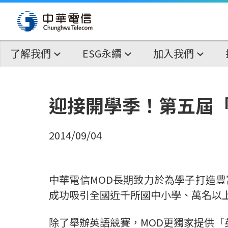
了解我們
ESG永續
加入我們
迎接開學季！第五屆「
2014/09/04
中華電信MOD長期致力於為學子打造豐
成功吸引全國近千所國中小學、萬名以
除了舉辦英語競賽，MOD更獨家提供