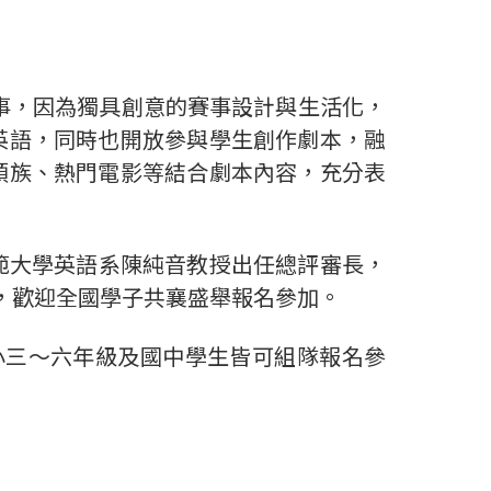
事，因為獨具創意的賽事設計與生活化，
英語，同時也開放參與學生創作劇本，融
頭族、熱門電影等結合劇本內容，充分表
師範大學英語系陳純音教授出任總評審長，
，歡迎全國學子共襄盛舉報名參加。
國小三～六年級及國中學生皆可組隊報名參