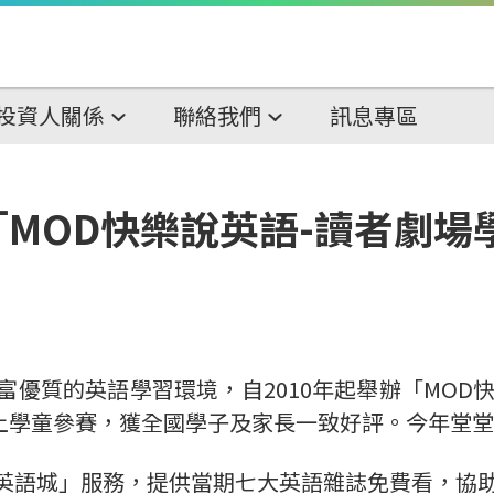
投資人關係
聯絡我們
訊息專區
MOD快樂說英語-讀者劇場
富優質的英語學習環境，自2010年起舉辦「MOD
上學童參賽，獲全國學子及家長一致好評。今年堂堂
「英語城」服務，提供當期七大英語雜誌免費看，協