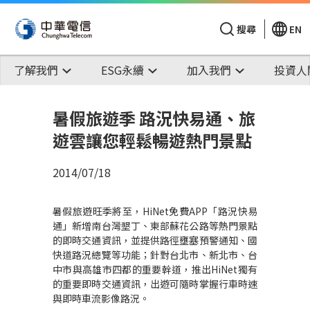
搜尋
EN
了解我們
ESG永續
加入我們
投資人
暑假旅遊季 路況快易通、旅
遊雲讓您輕鬆暢遊熱門景點
2014/07/18
暑假旅遊旺季將至，HiNet免費APP「路況快易
通」新增南台灣墾丁、東部蘇花公路等熱門景點
的即時交通資訊，並提供路徑壅塞預警通知、國
快道路況總覽等功能；針對台北市、新北市、台
中市與高雄市四都的重要幹道，推出HiNet獨有
的重要即時交通資訊，出遊可隨時掌握行車時速
與即時車流影像路況。