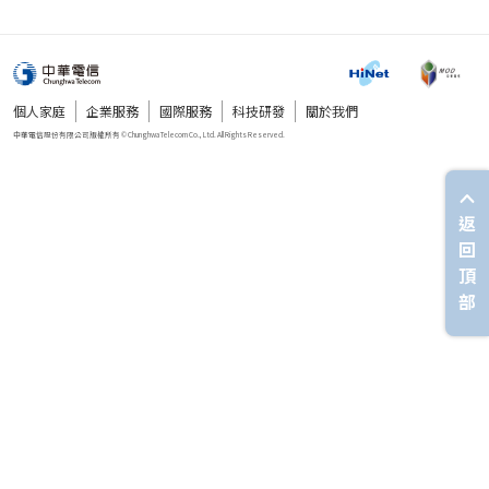
個人家庭
企業服務
國際服務
科技研發
關於我們
返
回
頂
部
中華電信股份有限公司版權所有 © Chunghwa Telecom Co., Ltd. All Rights Reserved.