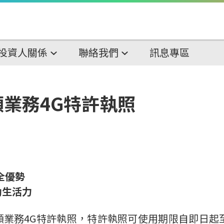
投資人關係
聯絡我們
訊息專區
業務4G特許執照
全優勢
動生活力
寬頻業務4G特許執照，特許執照可使用期限自即日起至