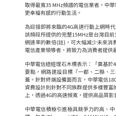
取得最寬35 MHz頻譜的電信業者，
更幸福有感的行動生活。
為迎接即將來臨的4G高速行動上網時代
該頻段所提供的完整15MHz是台灣目前
網速率的數倍(註)，可大幅減少未來
電信產業領導者，將致力為消費者提供
中華電信總經理石木標表示：「奠基於4
要點，網路建設目標『一都、二縣、三
蓋。針對終端設備面而言，中華電信18
資費設計則針對不同族群提供多樣豐富
上，透過4G的高速頻寬，提供高品質
中華電信積極引進極具競爭力的高、中