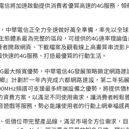
中華電信將加速啟動提供消費者優質高速的4G服務，
，中華電信正全力全速做好萬全準備，率先以全球共通
生態體系最為完整的區段，可提供的4G速率理論值最快
消費者開啟網頁、下載檔案及觀看線上高畫質串流影
最快速的4G服務、打造最優質的行動生活。
G最大頻寬優勢，中華電信4G發展策略鎖定網路
鄉』計劃於一年內完成六都網路建設，第二年拓
00MHz頻譜可支援最多終端設備之優勢，將提供
的資費方案，以滿足不同使用需求，讓消費者輕鬆體
影音遊戲等服務，勢必能讓使用者的行動上網幸福感
、低價位帶完整產品線，滿足市場全方位需求，目前