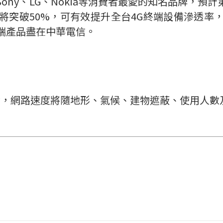
G、Sony、LG、Nokia等消費者最愛的知名品牌
將突破50%，可有效提升全台4G終端設備滲透率
端產品盡在中華電信。
響，網路速度將隨地形、氣候、建物遮蔽、使用人數