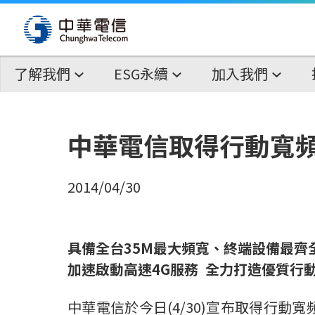
了解我們
ESG永續
加入我們
中華電信取得行動寬頻
2014/04/30
具備全台35M最大頻寬、終端設備最齊
加速啟動高速4G服務 全力打造優質行
中華電信於今日(4/30)宣布取得行動