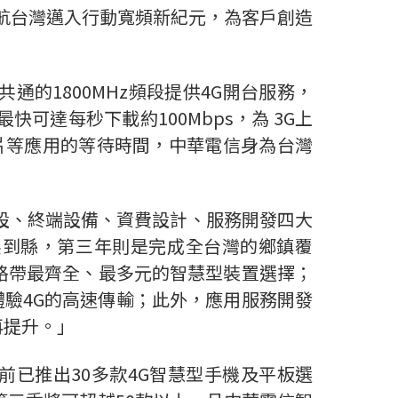
領航台灣邁入行動寬頻新紀元，為客戶創造
的1800MHz頻段提供4G開台服務，
可達每秒下載約100Mbps，為 3G上
片等應用的等待時間，中華電信身為台灣
建設、終端設備、資費設計、服務開發四大
展到縣，第三年則是完成全台灣的鄉鎮覆
價格帶最齊全、最多元的智慧型裝置選擇；
驗4G的高速傳輸；此外，應用服務開發
再提升。」
已推出30多款4G智慧型手機及平板選