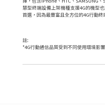
擇，包含iPhone、HTC、SAMSUN
慧型終端設備上架機種支援4G的機型也
首選，因為最豐富且全方位的4G行動終
註:
*4G行動通信品質受到不同使用環境影