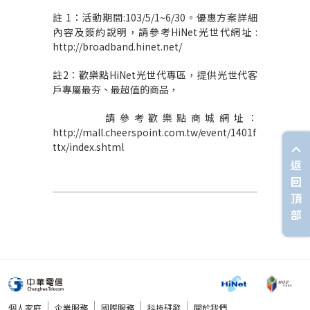
註 1：活動期間:103/5/1~6/30。優惠方案詳細
內容及簽約說明，請參考HiNet光世代網址 :
http://broadband.hinet.net/
註2：歡樂點HiNet光世代專區，提供光世代客
戶專屬最夯、最超值的商品，
請參考歡樂點商城網址：
http://mall.cheerspoint.com.tw/event/1401f
ttx/index.shtml
返
回
頂
部
個人家庭
企業服務
國際服務
科技研發
關於我們