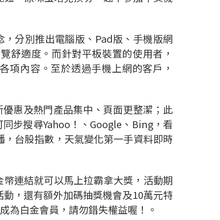
念，分別推出電腦版、Pad版、手機版網
瀏覽舒適度。而針對平板裝置的使用者，
閱讀各項內容。至於透過手機上網的客戶，
最新優惠及熱門產品集中、頁面更整潔；此
Yahoo！、Google、Bing，看
直播，台股指數，天氣變化第一手資料即時
到金幣連結就可以馬上拉霸拿大獎，活動期
活動，還有額外加碼抽獎機會及10萬元特
成為白金會員，請勿錯失權益喔！。