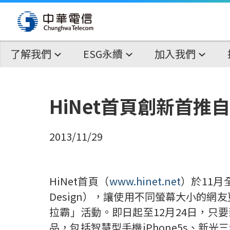
了解我們
ESG永續
加入我們
HiNet首頁創新首推
2013/11/29
HiNet首頁（
www.hinet.net
）於11月
Design），讓使用不同螢幕大小的
拉霸」活動。即日起至12月24日，只要
品，包括智慧型手機iPhone5s、