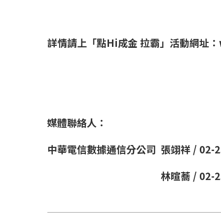
詳情請上「點
Hi
成金
拉霸」活動網址：
媒體聯絡人：
中華電信數據通信分公司
張翊祥
/ 02-
林暄蕎
/ 02-