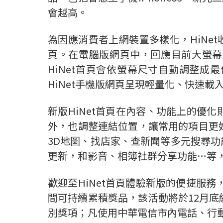
會越高。
為因應消費者上網裝置多樣化，HiNe
頁。在電腦版網頁中，回應目前大螢幕
HiNet首頁會依螢幕尺寸自動調整成
HiNet手機版網頁呈現輕量化、快速
新版HiNet首頁在內容、功能上的優
外，也調整連結位置，讓常用的項目更好找
3D地圖、找店家、查新聞等多元搜尋功
更新，和影音、相簿社群分享功能…等
歡迎至HiNet首頁體驗新版的便捷服
間可持續累積獎品，該活動將於12月底
別獎項；凡使用中華電信市內電話、行