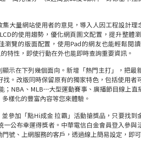
t收集大量網站使用者的意見，導入人因工程設計理
LCD的使用趨勢，優化網頁圖文配置，提升整體
最佳瀏覽的版面配置，使用Pad的網友也能輕鬆
載入的特性，即使行動在外也能即時查詢重要資訊。
化則顯示在下列幾個面向。新增「熱門主打」，把
。改版同時保留原有的獨家特色，包括使用者可同步搜尋
能；NBA、MLB…大型運動賽事、廣播節目線上
，多樣化的豐富內容等您來體驗。
務，並參加「點Hi成金 拉霸」活動搶獎品，只要找
統一公布幸運得獎者。中華電信白金會員登入參與
動門號、上網服務的客戶，透過線上簡易設定，即可