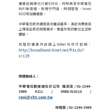
優惠促銷價也只要929元，同時再享中華電信
WiFi無限通、色情守門員、時間管理、hinet
KOD等加購優惠。
中華電信將持續提高光纖涵蓋率，滿足消費者高
上傳高品質的頻寬需求，豐富你我的數位生活新
體驗。
完整的優惠內容請上HiNet光世代官網：
http://broadband.hinet.net/fttx.do?
s=129
媒體聯絡人：
中華電信數據通信分公司
羅浥瑄
/ 02-2344-
3989 #211 / 0988-010110 /
reni@cht.com.tw
林暄蕎 / 02-2344-3989