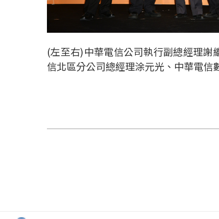
(左至右)中華電信公司執行副總經理
信北區分公司總經理涂元光、中華電信數