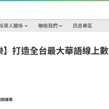
投資人關係
聯絡我們
訊息專區
音樂】打造全台最大華語線上
載超優惠