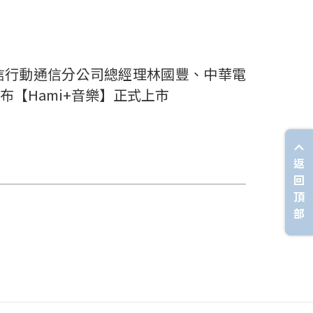
信行動通信分公司總經理林國豐、中華電
【Hami+音樂】正式上市
返
回
頂
部