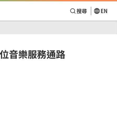
搜尋
EN
數位音樂服務通路