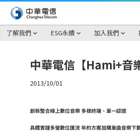
了解我們
ESG永續
加入我們
中華電信【Hami+
2013/10/01
創新整合線上數位音樂
多樣終端、單一認證
具體實踐多螢數位匯流
年約方案加購單曲音樂下