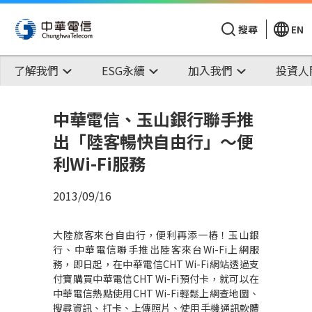
搜尋
EN
了解我們
ESG永續
加入我們
投資人
中華電信、玉山銀行聯手推
出「陸客暢快自由行」～便
利Wi-Fi服務
2013/09/16
大陸旅客來台自由行，便利再添一樁！玉山銀
行、中華電信聯手推出陸客來台Wi-Fi上網服
務，即日起，在中華電信CHT Wi-Fi網站透過支
付寶購買中華電信CHT Wi-Fi預付卡，就可以在
中華電信熱點使用CHT Wi-Fi輕鬆上網查地圖、
搜尋資訊、打卡、上傳照片、使用手機通訊軟體