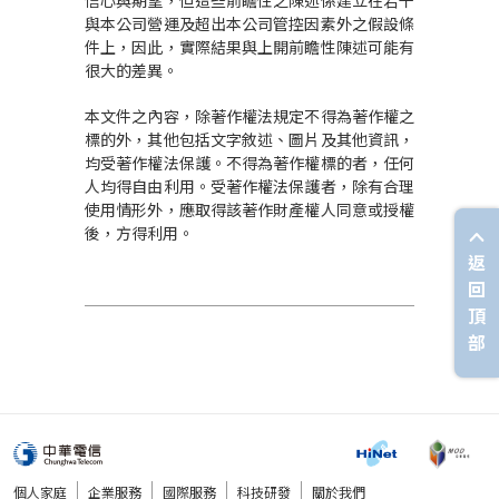
信心與期望，但這些前瞻性之陳述係建立在若干
與本公司營運及超出本公司管控因素外之假設條
件上，因此，實際結果與上開前瞻性陳述可能有
很大的差異。
本文件之內容，除著作權法規定不得為著作權之
標的外，其他包括文字敘述、圖片及其他資訊，
均受著作權法保護。不得為著作權標的者，任何
人均得自由利用。受著作權法保護者，除有合理
使用情形外，應取得該著作財產權人同意或授權
後，方得利用。
返
回
頂
部
個人家庭
企業服務
國際服務
科技研發
關於我們