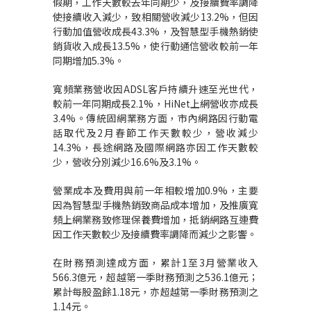
假期，工作天數較去年同期少，及接續費率調降
使接續收入減少，致相關營收減少13.2%，但因
行動加值營收成長43.3%，及智慧型手機熱銷使
銷貨收入成長13.5%，使行動通信營收較前一年
同期增加5.3%。
寬頻業務營收因ADSL客戶持續升速至光世代，
較前一年同期成長2.1%，HiNet上網營收亦成長
3.4%。傳統固網業務方面，市內網路因行動電
話取代及2月春節工作天數較少，營收減少
14.3%，長途網路及國際網路亦因工作天數較
少，營收分別減少16.6%及3.1%。
營業成本及費用與前一年相較增加0.9%，主要
因為智慧型手機熱銷致商品成本增加，及推廣寬
頻上網業務致修理保養費增加，抵銷網路互連費
因工作天數較少及接續費率調降而減少之影響。
在財務預測達成方面，累計1至3月營業收入
566.3億元，超越第一季財務預測之536.1億元；
累計每股盈餘1.18元，亦超越第一季財務預測之
1.14元。