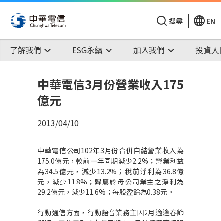
搜尋
EN
了解我們
ESG永續
加入我們
投資人
中華電信3月份營業收入175
億元
2013/04/10
中華電信公司102年3月份合併自結營業收入為
175.0億元，較前一年同期減少2.2%；營業利益
為34.5億元，減少13.2%；稅前淨利為36.8億
元，減少11.8%；歸屬於母公司業主之淨利為
29.2億元，減少11.6%；每股盈餘為0.38元。
行動通信方面，行動語音業務主因2月適逢春節