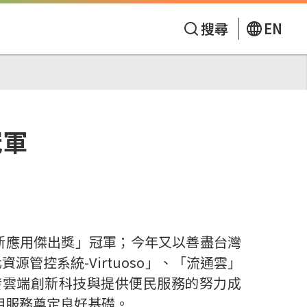
搜尋
EN
冠軍
新應用傑出獎」冠軍；今年又以善盡台灣
控系統-Virtuoso」、「流通雲」
發雲端創新科技與提供便民服務的努力成
用服務奠定良好基礎。