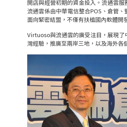
開店與經營初期的資金投入。流通雲服
流通雲係由中華電信整合POS、倉管
面向緊密結盟，不僅有扶植國內軟體開
Virtuoso與流通雲的廣受注目，
灣經驗，推廣至兩岸三地，以及海外各