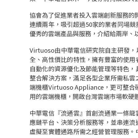
協會為了促進業者投入雲端創新服務的
連續兩年，吸引超過50家的業者同場
優秀的雲端產品與服務，介紹給兩岸、
Virtuoso由中華電信研究院自主研發
全、高性價比的特性，擁有豐富的使用
自動化的資源優化及節能管理等特色，
整合解決方案，滿足各型企業所需私雲之
端機櫃Virtuoso Applianc
用的雲端機櫃，開啟台灣雲端市場軟硬
中華電信『流通雲』首創流通業一條龍
應鏈平台、決策分析服務等，並串連流
虛擬至實體通路所需之經營管理服務。