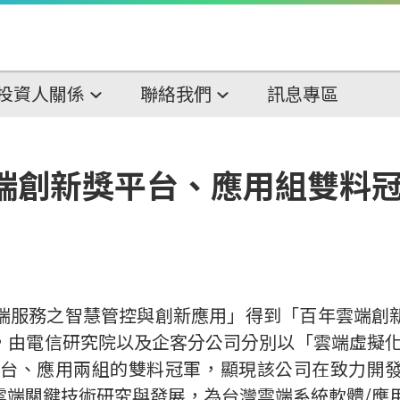
投資人關係
聯絡我們
訊息專區
雲端創新獎平台、應用組雙料
端服務之智慧管控與創新應用」得到「百年雲端創
由電信研究院以及企客分公司分別以「雲端虛擬化資源管
」平台、應用兩組的雙料冠軍，顯現該公司在致力開
雲端關鍵技術研究與發展，為台灣雲端系統軟體/應