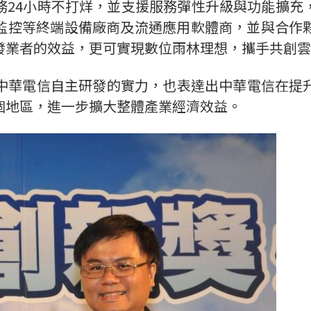
務24小時不打烊，並支援服務彈性升級與功能擴充
、監控等終端設備廠商及流通應用軟體商，並與合作
發業者的效益，更可實現數位雨林理想，攜手共創雲
展現了中華電信自主研發的實力，也表達出中華電信在
個地區，進一步擴大整體產業經濟效益。