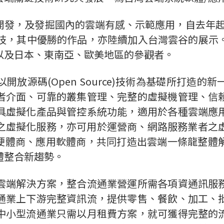
開發，及發掘國內的雲端有感、示範應用，自去年起
競技，其中優勝的作品，亦陸續加入台灣雲谷的展示
以及日本、東南亞、歐美地區的參觀者。
，以開放源碼(Open Source)技術為基礎所打
者介面、可靠的叢集管理、完整的虛擬機管理、信
具虛擬化產品與管控系統功能，適用於各種雲端應
虛擬化服務，亦可用於運營商、網路服務業者之虛擬化
e，更可整合硬體商、應用軟體商，共同打造出雲端一條
體整合新趨勢。
雲端解決方案，整合流通業營運所需各項資通訊服
通業上下游完整資訊流，提供零售、餐飲、加工、
中小型流通業只需以月租費方案，就可獲得完整的