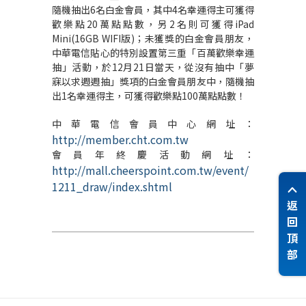
隨機抽出6名白金會員，其中4名幸運得主可獲得
歡樂點20萬點點數，另2名則可獲得iPad
Mini(16GB WIFI版)；未獲獎的白金會員朋友，
中華電信貼心的特別設置第三重「百萬歡樂幸運
抽」活動，於12月21日當天，從沒有抽中「夢
寐以求週週抽」獎項的白金會員朋友中，隨機抽
出1名幸運得主，可獲得歡樂點100萬點點數！
中華電信會員中心網址：
http://member.cht.com.tw
會員年終慶活動網址：
http://mall.cheerspoint.com.tw/event/
1211_draw/index.shtml
返
回
頂
部