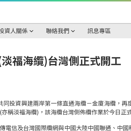
投資人關係
聯絡我們
訊息專區
(淡福海纜)台灣側正式開工
共同投資興建兩岸第一條直通海纜－金廈海纜，再
(亦稱淡福海纜)，該海纜台灣側佈纜作業於今日正
遠傳電信及台灣國際纜網與中國大陸中國聯通、中國