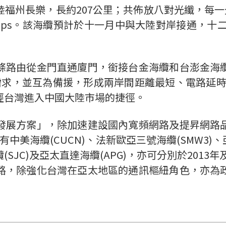
福州長樂，長約207公里；共佈放八對光纖，每一光纖
bps。該海纜預計於十一月中與大陸對岸接通，十二
條路由從金門直通廈門，銜接台金海纜和台澎金海
求，並互為備援，形成兩岸間距離最短、電路延時(La
經台灣進入中國大陸市場的捷徑。
發展方案」，除加速建設國內寬頻網路及提昇網路
美海纜(CUCN)、法新歐亞三號海纜(SMW3)、
(SJC)及亞太直達海纜(APG)，亦可分別於201
路，除強化台灣在亞太地區的通訊樞紐角色，亦為