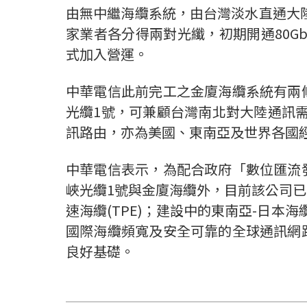
由無中繼海纜系統，由台灣淡水直通大陸
家業者各分得兩對光纖，初期開通80G
式加入營運。
中華電信此前完工之金廈海纜系統有兩
光纜1號，可兼顧台灣南北對大陸通訊需
訊路由，亦為美國、東南亞及世界各國
中華電信表示，為配合政府「數位匯流
峽光纜1號與金廈海纜外，目前該公司已有中
速海纜(TPE)；建設中的東南亞-日本海纜
國際海纜頻寬及安全可靠的全球通訊網
良好基礎。