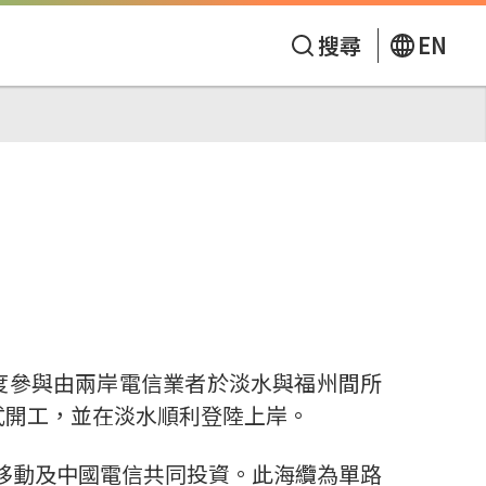
搜尋
EN
度參與由兩岸電信業者於淡水與福州間所
式開工，並在淡水順利登陸上岸。
移動及中國電信共同投資。此海纜為單路