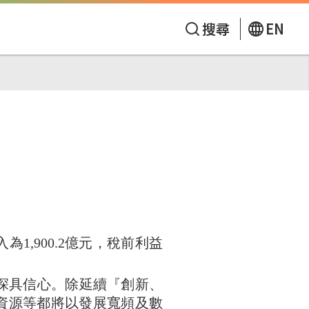
搜尋
EN
入為
1,900.2
億元，稅前利益
深具信心。除延續『創新、
資源等都將以發展寬頻及數