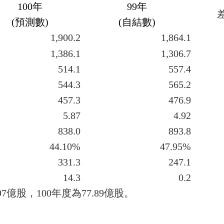
100
年
99
年
(
預測數
)
(
自結數
)
1,900.2
1,864.1
1,386.1
1,306.7
514.1
557.4
544.3
565.2
457.3
476.9
5.87
4.92
838.0
893.8
44.10%
47.95%
331.3
247.1
14.3
0.2
97
億股，
100
年度為
77.89
億股。