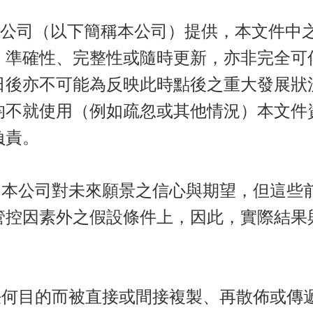
公司（以下簡稱本公司）提供，本文件中
、準確性、完整性或隨時更新，亦非完全可
日後亦不可能為反映此時點後之重大發展狀
均不就使用（例如疏忽或其他情況）本文件
負責。
公司對未來願景之信心與期望，但這些前
管控因素外之假設條件上，因此，實際結果
目的而被直接或間接複製、再散佈或傳遞