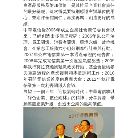
良產品服務及附加價值，是其推展企業社會責任
的最好基礎。這次得獎要特別感謝主辦單位的用
心，並期許全體同仁，再接再厲，創造更好的成
績。
中華電信從2006年成立企業社會責任委員會以
來，已經創造出多個里程碑：2006年以公司治
理、員工關懷、消費者關懷、環境永續、數位機
會、企業志工服務六小組分別進行計畫與行動。
2007年公布電信業第一本通過確證的報告書；
2008年完成電信業第一次溫室氣體盤查；2009
年執行莫拉克颱風緊急救災行動，基金會後續參
與重建過程的產業復興和學童課輔工作；2010
年召開電信業首度供應商大會；2012年執行電
信業第一次利害關係人會議。
展望下一個五年，迎接雲端時代，中華電信將以
「綠色企業、數位雨林」的精神，分享資源，帶
動整體產業升級，創造出企業的最高價值。