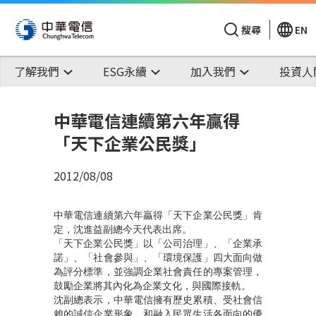
搜尋
EN
了解我們
ESG永續
加入我們
投資人
中華電信連續第六年贏得
「天下企業公民獎」
2012/08/08
中華電信連續第六年贏得「天下企業公民獎」肯
定，沈進益副總今天代表出席。
「天下企業公民獎」以「公司治理」、「企業承
諾」、「社會參與」、「環境保護」四大面向做
為評分標準，並強調企業社會責任的專案管理，
鼓勵企業將其內化為企業文化，與國際接軌。
沈副總表示，中華電信擁有歷史累積、受社會信
賴的誠信企業形象，和融入民眾生活各面向的優