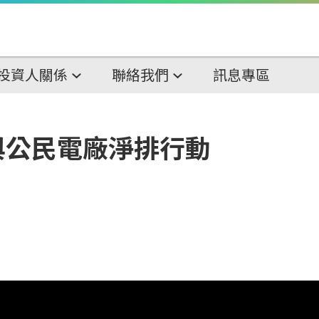
投資人關係
聯絡我們
訊息專區
與公民電廠淨排行動