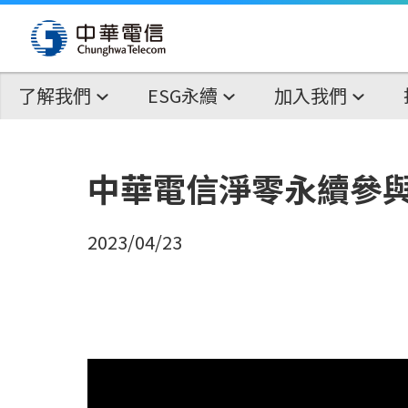
了解我們
ESG永續
加入我們
中華電信淨零永續參
2023/04/23