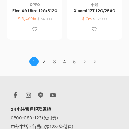
OPPO
小米
Find X9 Ultra 12G/512G
Xiaomi 17T 12G/256G
$
3,490
$
0
起
$
54,990
起
$
17,999
1
2
3
4
5
24小時客戶服務專線
0800-080-123(免付費)
中華市話、行動直撥123(免付費)