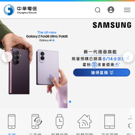
資費合約
帳單繳費
申請查詢
我的帳號