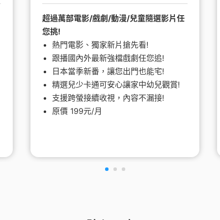
超過萬部電影/戲劇/動漫/兒童隨選影片任
您挑!
熱門電影、獨家新片搶先看!
跟播國內外最新強檔戲劇任您追!
日本當季新番，讓您出門也能宅!
精選兒少卡通可安心讓家中幼兒觀賞!
支援跨螢接續收視，內容不漏接!
原價 199元/月