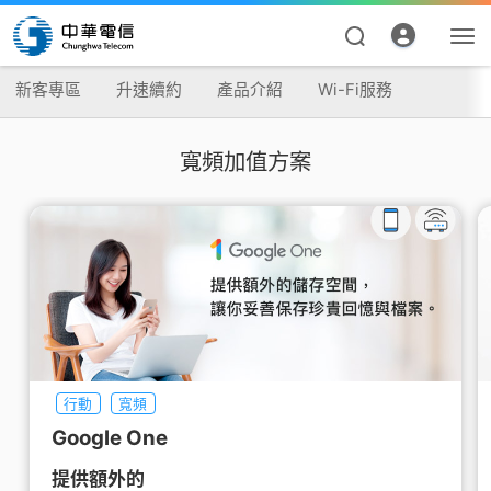
新客專區
升速續約
產品介紹
Wi-Fi服務
寬頻加值方案
資費合約
帳單繳費
行動
寬頻
申請查詢
Google One
我的帳號
提供額外的