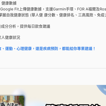
、健康數據
/Google Fit
上傳健康數據，支援
Garmin
手環、
FOR A
福爾及
Ro
掌握自我健康狀態 (華人健 康分數、健康排名、三高風險、免疫
養成分分析，提供每日飲食建議
家人健康狀況
食、運動、心理健康，還是疾病預防
，
都能給你專業建議！