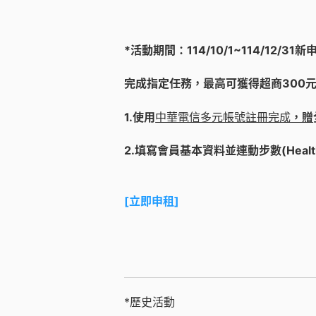
*活動期間：114/10/1~114/12/31
新申
完成指定任務
，最高可獲得超商300
1.
使用
中華電信多元帳號註冊完成
，贈
2.
填寫會員基本資料並
連動步數
(Healt
[立即申租]
*歷史活動