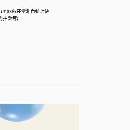
ssmax
藍芽量測自動上傳
力指數等)