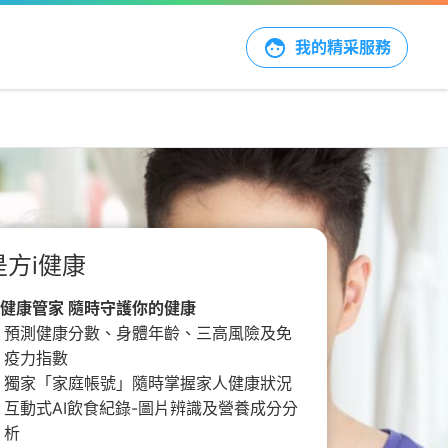
我的精采服務
是方i健康
I健康管家 隨時守護你的健康
預測健康分數、身體年齡、三高風險及免
疫力指數
獨家「家庭帳號」隨時掌握家人健康狀況
互動式AI飲食紀錄-圖片辨識及營養成分分
析