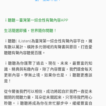
ｉ聽聽－臺灣第一綜合性有聲內容APP
生活隨選即播，世界隨你閱聽！
ｉ聽聽( iListen)為臺灣第一綜合性有聲內容平台，擁
有數以萬計、橫跨多元領域的有聲書與節目，打造愛
聽聽有聲內容聽覺百匯。
ｉ聽聽為你匯聚了過去、現在、未來，最豐富的知
識、精典與有趣內容，除了內容豐富，我們還會每天
更新內容。學無止境，如果你也是，ｉ聽聽更應該
是！
從今爾後我們可以相信，成功將起自於我們一直從未
關閉的閱聽力量，耳朵從未關起來，只等待我們用心
聆聽。ｉ聽聽將成為你在奔忙腳步中，緩緩豐富自