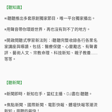
【聽知識】
※i聽聽推出多套原創獨家節目，唯一平台獨家播出。
※用聲音帶你環遊世界，再也沒有到不了的地方。
※開啟閱聽式學習新法則：i聽聽完整收錄各行各業名
家講座與導讀，包括：醫療保健、心靈勵志、有聲書
評、藝術人文、宗教命理、科技新知、親子教養……
等等。
【聽新聞】
※新聞即時，新知在手，當紅主播、DJ盡在i聽聽。
※焦點新聞、國際新聞、電影快報、體壇快報等潮流
新知，用聽的最快！