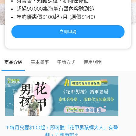
有聲書、知識課程、新聞任你聽
超過90,000集海量有聲內容聽到飽
年約優惠價$100起 /月 (原價$149)
立即申請
商品介紹
基本費率
申請方式
使用說明
↑
每月只要$100起，即可聽「花甲男孩轉大人」有聲
劇，立即申辦↑