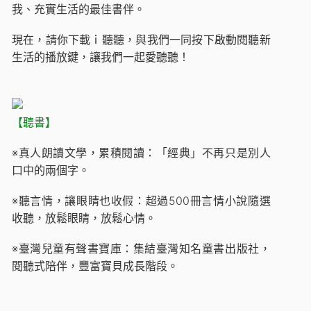
我、充實生活的最佳書伴。
現在，請你下載ｉ聽聽，與我們一同按下啟動閱聽新
生活的播放鍵，讓我們一起愛聽聽！
【聽書】
※真人朗讀文學，累積閱讀：「經典」不再只是別人
口中的兩個字。
※聽言情，讓眼睛也收假：超過500冊言情小說隨選
收聽，放鬆眼睛，放鬆心情。
※臺灣兒童有聲書寶庫：集結臺灣知名童書出版社，
閱聽式陪伴，豐富寶貝成長階段。