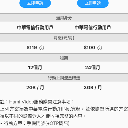
立即申請
立即申請
適用身分
中華電信行動用戶
中華電信行動用戶
月繳(元/月)
$119
$100
租期
12個月
24個月
行動上網流量贈送
2GB / 月
3GB / 月
註：Hami Video服務購買注意事項：
上列方案須為中華電信行動/HiNet寬頻，並依據您所選的方案
須以不同的設備登入才能收視完整的內容。
• 行動方案：手機門號(+OTP簡訊)