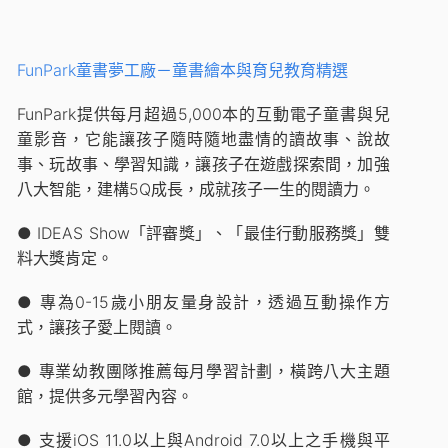
FunPark童書夢工廠－童書繪本與育兒教育精選
FunPark提供每月超過5,000本的互動電子童書與兒
童影音，它能讓孩子隨時隨地盡情的讀故事、說故
事、玩故事、學習知識，讓孩子在遊戲探索間，加強
八大智能，建構5Q成長，成就孩子一生的閱讀力。
● IDEAS Show「評審獎」、「最佳行動服務獎」雙
料大獎肯定。
● 專為0-15歲小朋友量身設計，透過互動操作方
式，讓孩子愛上閱讀。
● 專業幼教團隊推薦每月學習計劃，橫跨八大主題
館，提供多元學習內容。
● 支援iOS 11.0以上與Android 7.0以上之手機與平