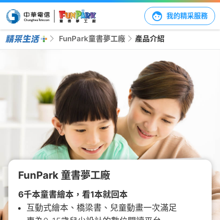
我的精采服務
FunPark童書夢工廠
產品介紹
FunPark 童書夢工廠
6千本童書繪本，看1本就回本
互動式繪本、橋梁書、兒童動畫一次滿足