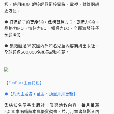
板、使用HDMI轉接輕鬆銜接電腦、電視，離線閱讀
更方便。
● 打造孩子的智能5Q，建構智慧力IQ、創造力CQ、
品格力MQ、情緒力EQ、領導力LQ、全面激發孩子
全腦潛能。
● 集結超過35家國內外知名兒童內容商與出版社、
全球超過500,000名家長感動推薦。
【FunPark主要特色】
●【八大主題館，童書、動畫月月更新】
集結知名童書出版社，嚴選幼教內容，每月推薦
5,000本暢銷繪本與優質動畫，並月月童書與影音內