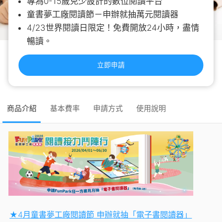
專為0-15歲兒少設計的數位閱讀平台
童書夢工廠閱讀節－申辦就抽萬元閱讀器
4/23世界閱讀日限定！免費開放24小時，盡情
暢讀。
立即申請
商品介紹
基本費率
申請方式
使用說明
★4月童書夢工廠閱讀節 申辦就抽「電子書閱讀器」