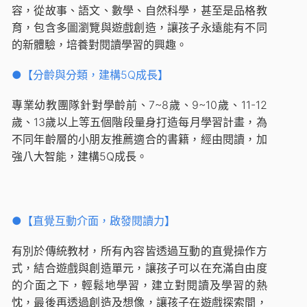
容，從故事、語文、數學、自然科學，甚至是品格教
育，包含多圖瀏覽與遊戲創造，讓孩子永遠能有不同
的新體驗，培養對閱讀學習的興趣。
●【分齡與分類，建構5Q成長】
專業幼教團隊針對學齡前、7~8歲、9~10歲、11-12
歲、13歲以上等五個階段量身打造每月學習計畫，為
不同年齡層的小朋友推薦適合的書籍，經由閱讀，加
強八大智能，建構5Q成長。
●【直覺互動介面，啟發閱讀力】
有別於傳統教材，所有內容皆透過互動的直覺操作方
式，結合遊戲與創造單元，讓孩子可以在充滿自由度
的介面之下，輕鬆地學習，建立對閱讀及學習的熱
忱，最後再透過創造及想像，讓孩子在遊戲探索間，