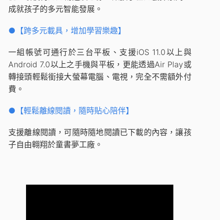
成就孩子的多元智能發展。
●【跨多元載具，增加學習樂趣】
一組帳號可通行於三台平板、支援iOS 11.0以上與
Android 7.0以上之手機與平板，更能透過Air Play或
轉接頭輕鬆銜接大螢幕電腦、電視，完全不需額外付
費。
●【輕鬆離線閱讀，隨時貼心陪伴】
支援離線閱讀，可隨時隨地閱讀已下載的內容，讓孩
子自由翱翔於童書夢工廠。