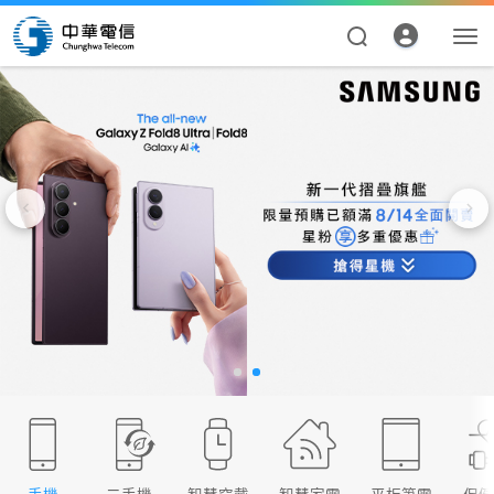
資費合約
帳單繳費
申請查詢
我的帳號