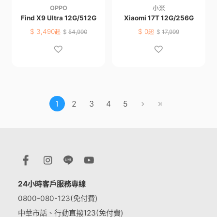
OPPO
小米
Find X9 Ultra 12G/512G
Xiaomi 17T 12G/256G
$
3,490
$
0
起
$
54,990
起
$
17,999
1
2
3
4
5
24小時客戶服務專線
0800-080-123(免付費)
中華市話、行動直撥123(免付費)