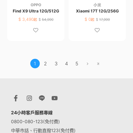
OPPO
小米
Find X9 Ultra 12G/512G
Xiaomi 17T 12G/256G
$
3,490
$
0
起
$
54,990
起
$
17,999
1
2
3
4
5
24小時客戶服務專線
0800-080-123(免付費)
中華市話、行動直撥123(免付費)