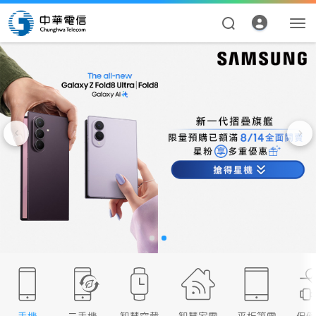
資費合約
帳單繳費
申請查詢
我的帳號