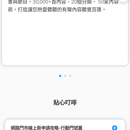
書與節目，30,000+首內容、20個分類、 50家內容
商，打造讓您熱愛聽聽的有聲內容聽覺百匯。
貼心叮嚀
網路門市線上新申請攻略-行動門號篇