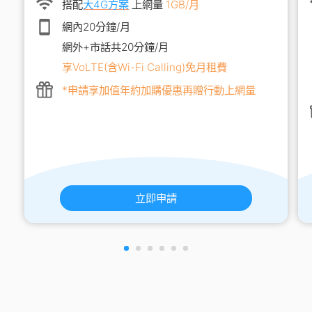
搭配
大4G方案
上網量
1GB/月
網內20分鐘/月
網外+市話共20分鐘/月
享VoLTE(含Wi-Fi Calling)免月租費
*申請享加值年約加購優惠再贈行動上網量
立即申請