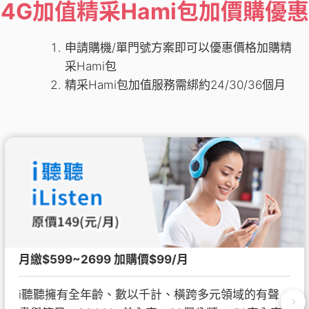
4G加值精采Hami包加價購優惠
申請購機/單門號方案即可以優惠價格加購精
采Hami包
精采Hami包加值服務需綁約24/30/36個月
月繳$599~2699 加購價$99/月
i聽聽擁有全年齡、數以千計、橫跨多元領域的有聲