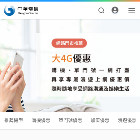
推薦機型
購機優惠
單門號優惠
加值優惠
漫遊優惠
資費合約
帳單繳費
申請查詢
推薦機型
購機優惠
單門號優惠
加值優惠
漫遊優惠
我的帳號