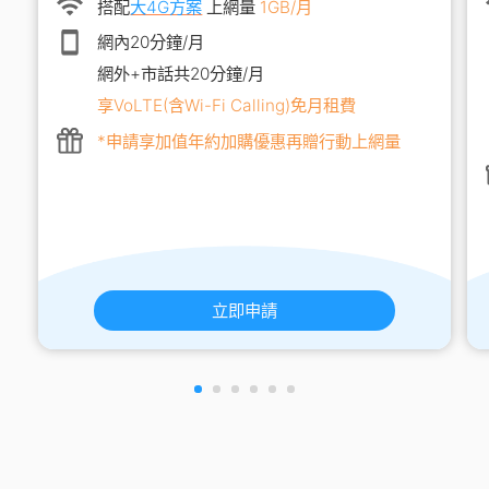
搭配
大4G方案
上網量
1GB/月
網內20分鐘/月
網外+市話共20分鐘/月
享VoLTE(含Wi-Fi Calling)免月租費
*申請享加值年約加購優惠再贈行動上網量
立即申請