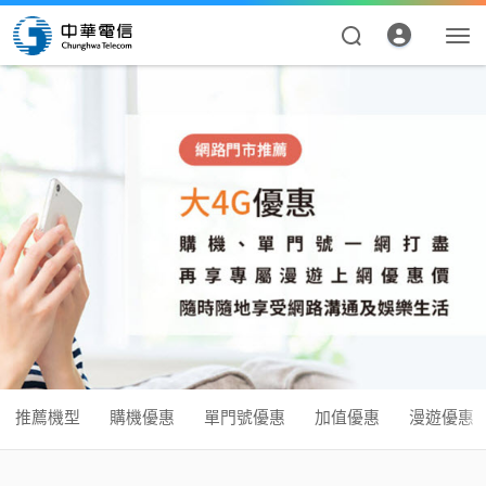
推薦機型
購機優惠
單門號優惠
加值優惠
漫遊優惠
資費合約
帳單繳費
申請查詢
推薦機型
購機優惠
單門號優惠
加值優惠
漫遊優惠
我的帳號