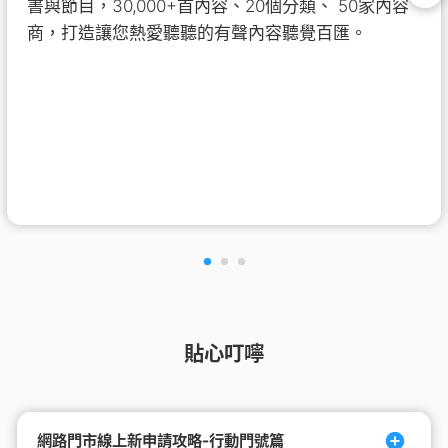
書與節目，30,000+首內容、20個分類、 50家內容
商，打造讓您熱愛聽聽的有聲內容聽覺百匯。
貼心叮嚀
網路門市線上新申請攻略-行動門號篇