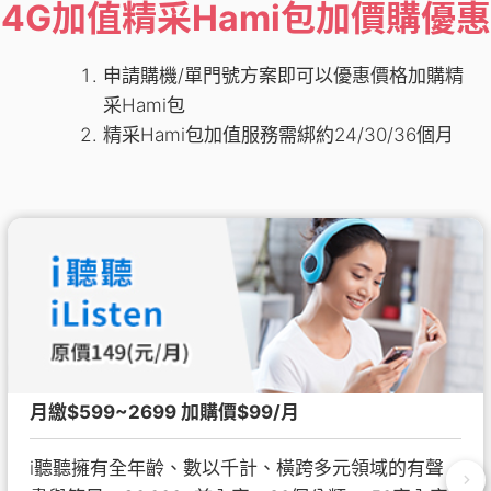
4G加值精采Hami包加價購優惠
申請購機/單門號方案即可以優惠價格加購精
采Hami包
精采Hami包加值服務需綁約24/30/36個月
月繳$599~2699 加購價$99/月
i聽聽擁有全年齡、數以千計、橫跨多元領域的有聲