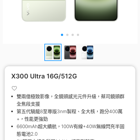
X300 Ultra 16G/512G
雙兩億極致影像，全鏡頭感光元件升級，蔡司鏡頭群
全焦段支援
第五代驍龍8至尊版3nm製程、全大核，跑分400萬
+，性能更強勁
6600mAh超大續航，100W有線+40W無線閃充半固
態電池2.0