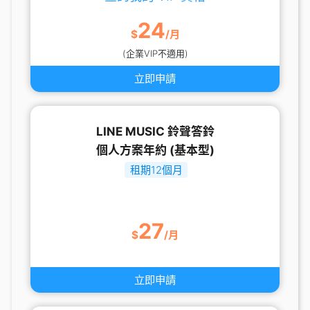
24
$
/月
(企業VIP不適用)
立即申請
LINE MUSIC 鈴聲答鈴
個人方案年約 (基本型)
租期12個月
27
$
/月
立即申請