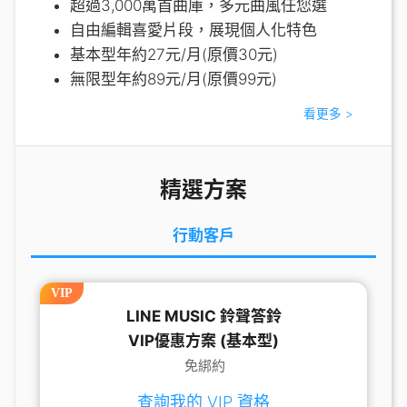
超過3,000萬首曲庫，多元曲風任您選
自由編輯喜愛片段，展現個人化特色
基本型年約27元/月(原價30元)
無限型年約89元/月(原價99元)
看更多 >
精選方案
行動客戶
VIP
LINE MUSIC 鈴聲答鈴
VIP優惠方案 (基本型)
免綁約
查詢我的 VIP 資格