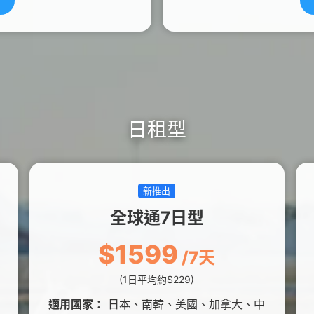
日租型
新推出
全球通7日型
$1599
/7天
(1日平均約$229)
適用國家：
日本、南韓、美國、加拿大、中