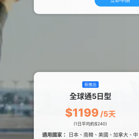
立即申請
新推出
全球通5日型
$1199
/5天
(1日平均約$240)
適用國家：
日本、南韓、美國、加拿大、中