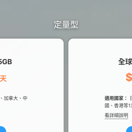
定量型
GB
全球
0天
、加拿大、中
適用國家：
國、香港等1
看詳細說明