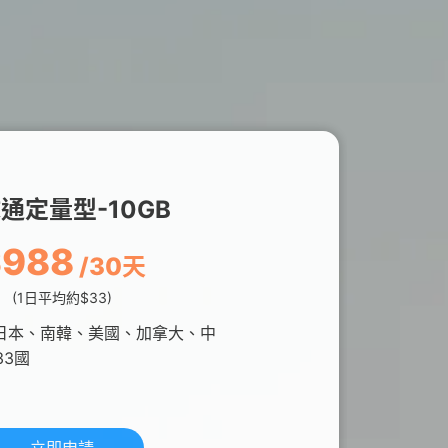
通定量型-10GB
$988
/30天
(1日平均約$33)
日本、南韓、美國、加拿大、中
33國