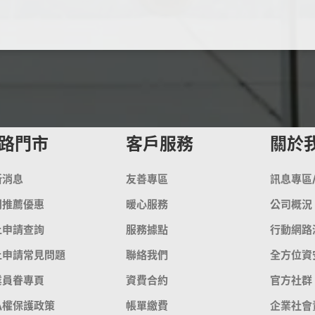
路門市
客戶服務
關於
新消息
友善專區
訊息專區
門推薦優惠
暖心服務
公司概況
上申請查詢
服務據點
行動網路
上申請常見問題
聯絡我們
全方位資
業員眷專頁
資費合約
官方社群
私權保護政策
帳單繳費
企業社會