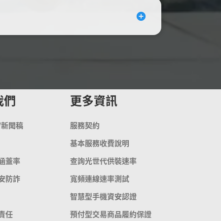
我們
更多資訊
/新聞稿
服務契約
基本服務收費說明
涵蓋率
查詢光世代供裝速率
安防詐
寬頻連線速率測試
智慧型手機資安認證
責任
預付型交易商品履約保證