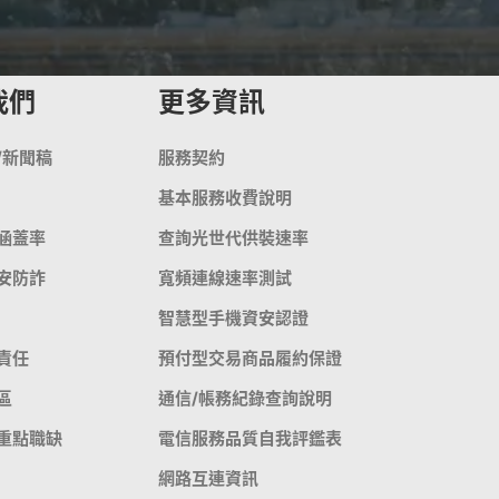
我們
更多資訊
/新聞稿
服務契約
基本服務收費說明
涵蓋率
查詢光世代供裝速率
安防詐
寬頻連線速率測試
智慧型手機資安認證
責任
預付型交易商品履約保證
區
通信/帳務紀錄查詢說明
重點職缺
電信服務品質自我評鑑表
網路互連資訊