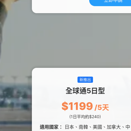
立即申請
新推出
全球通5日型
$1199
/5天
(1日平均約$240)
適用國家：
日本、南韓、美國、加拿大、中