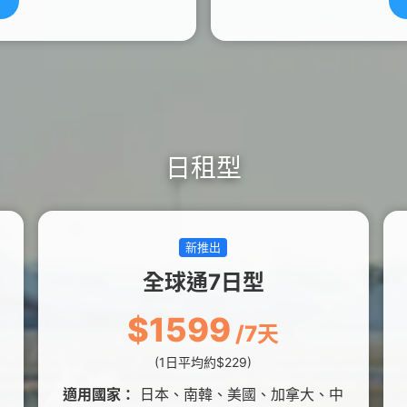
日租型
新推出
全球通7日型
$1599
/7天
(1日平均約$229)
適用國家：
日本、南韓、美國、加拿大、中