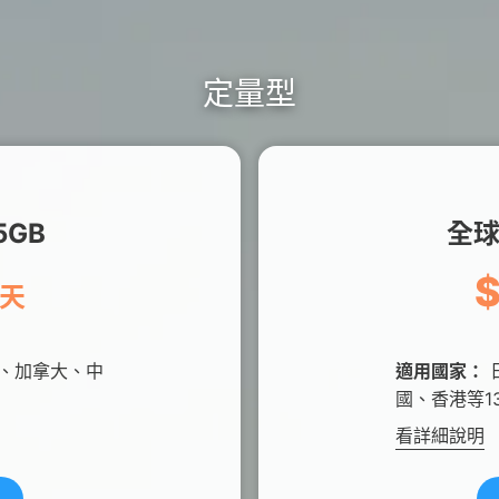
定量型
GB
全球
0天
、加拿大、中
適用國家：
國、香港等1
看詳細說明