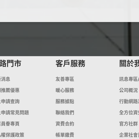
路門市
客戶服務
關於
新消息
友善專區
訊息專區
門推薦優惠
暖心服務
公司概況
上申請查詢
服務據點
行動網路
上申請常見問題
聯絡我們
全方位資
業員眷專頁
資費合約
官方社群
私權保護政策
帳單繳費
企業社會