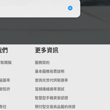
我們
更多資訊
/新聞稿
服務契約
基本服務收費說明
涵蓋率
查詢光世代供裝速率
安防詐
寬頻連線速率測試
智慧型手機資安認證
責任
預付型交易商品履約保證