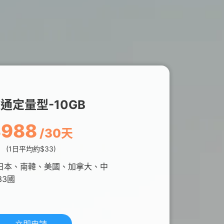
通定量型-10GB
$988
/30天
(1日平均約$33)
日本、南韓、美國、加拿大、中
33國