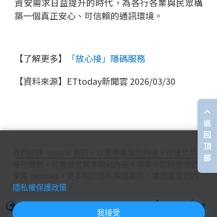
資安需求日益提升的時代，為各行各業與民眾構
築一個真正安心、可信賴的通訊環境。
【了解更多】
「放心接」隱碼服務
【資料來源】ETtoday新聞雲 2026/03/30
返
回
頂
我們紀錄 cookie 資訊，以提供客製化內容，可優化您的
部
使用體驗，若繼續閱覽本網站內容，即表示您同意我們
使用 cookies。更多關於隱私保護資訊，請閱覽我們的
隱私權保護政策
。
我接受