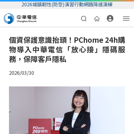
2026城鎮韌性(防空)演習行動網路降速演練
個資保護意識抬頭！PChome 24h購
物導入中華電信「放心接」隱碼服
務，保障客戶隱私
2026/03/30
資費合約
帳單繳費
我的帳號