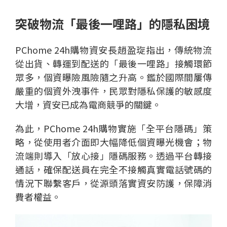
突破物流「最後一哩路」的隱私困境
PChome 24h購物資安長趙盈琁指出，傳統物流
從出貨、轉運到配送的「最後一哩路」接觸環節
眾多，個資曝險風險隨之升高。鑑於國際間屢傳
嚴重的個資外洩事件，民眾對隱私保護的敏感度
大增，資安已成為電商競爭的關鍵。
為此，PChome 24h購物實施「全平台隱碼」策
略，從使用者介面即大幅降低個資曝光機會；物
流端則導入「放心接」隱碼服務。透過平台轉接
通話，確保配送員在完全不接觸真實電話號碼的
情況下聯繫客戶，從源頭落實資安防護，保障消
費者權益。