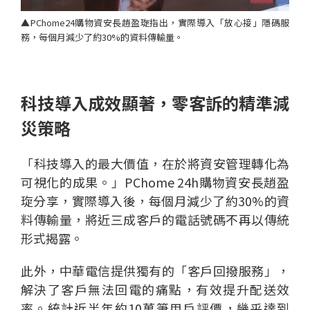
▲PChome24購物資安長趙盈琁指出，實際導入「放心接」隱碼服
務，每個月減少了約30%的資料傳輸量。
科技導入成效顯著，零客訴的精準減
災策略
「科技導入的最大價值，在於將資安管理轉化為
可視化的成果。」PChome 24h購物資安長趙盈
琁分享，實際導入後，每個月減少了約30%的資
料傳輸量，將近三成客戶的電話號碼不再以傳統
形式揭露。
此外，中華電信提供獨有的「客戶回撥服務」，
解決了客戶無法回電的痛點，有效提升配送效
率。統計近半年約10萬筆用戶評價，幾乎達到