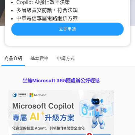
Copilot AI強化效率決策
多層級資安防護，符合法規
中華電信專屬電路綑綁方案
立即申請
商品介紹
基本費率
申請方式
坐擁Microsoft
365隨處辦公好輕鬆