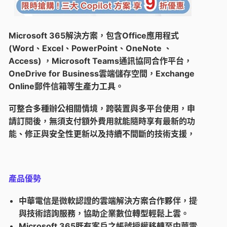
Microsoft 365解決方案，包含Office應用程式
(Word、Ex
cel、PowerPoint、OneNote 、
Access) ，Microsoft Teams通訊協同合作平台，
OneDrive for Business雲端儲存空間，Exchange
Online郵件信箱等生產力工具。
可整合多種辦公相關情境，跨裝置與多平台使用，申
請訂閱後，無須支付額外費用就能隨時享有最新的功
能、修正與安全性更新以及持續
不間斷的技術支援，
產品優勢
中華電信是微軟認證的雲端解決方案合作夥伴，提供專業
與技術諮詢服務，協助企業數位轉型輕鬆上雲。
Microsoft 365既有客戶之帳號授權移轉至中華電信，