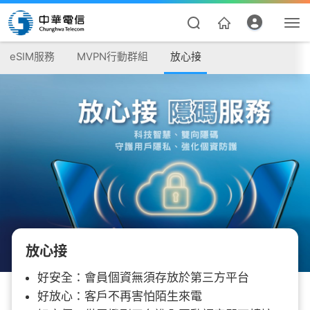
eSIM服務
MVPN行動群組
放心接
資費合約
帳單繳費
放心接
我的帳號
好安全：會員個資無須存放於第三方平台
好放心：客戶不再害怕陌生來電