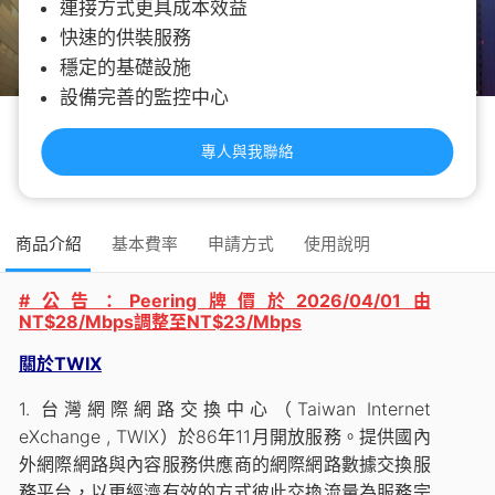
連接方式更具成本效益
快速的供裝服務
穩定的基礎設施
設備完善的監控中心
專人與我聯絡
商品介紹
基本費率
申請方式
使用說明
#公告：Peering牌價於2026/04/01由
NT$28/Mbps調整至NT$23/Mbps
關於TWIX
1. 台灣網際網路交換中心（Taiwan Internet
eXchange , TWIX）於86年11月開放服務。提供國內
外網際網路與內容服務供應商的網際網路數據交換服
務平台，以更經濟有效的方式彼此交換流量為服務宗