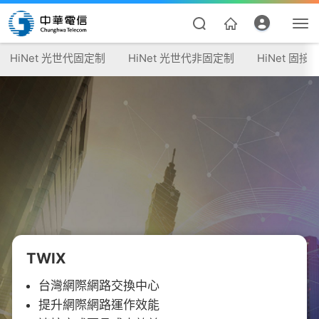
HiNet 光世代固定制
HiNet 光世代非固定制
HiNet 固接
資費合約
帳單繳費
TWIX
我的帳號
台灣網際網路交換中心
提升網際網路運作效能