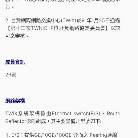
旨。
2. 台灣網際網路交換中心(TWIX)於91年1月25日通過
【第十三次TWNIC IP位址及網路協定委員會】IX認
可之審核。
成員資訊
26家
網路架構
TWIX系統架構係由Ethernet switch(E/S)、Route
Reflector(RR)組成，其主要設備之型號如下:
E/S：提供GE/10GE/100GE 介面之 Peering連線