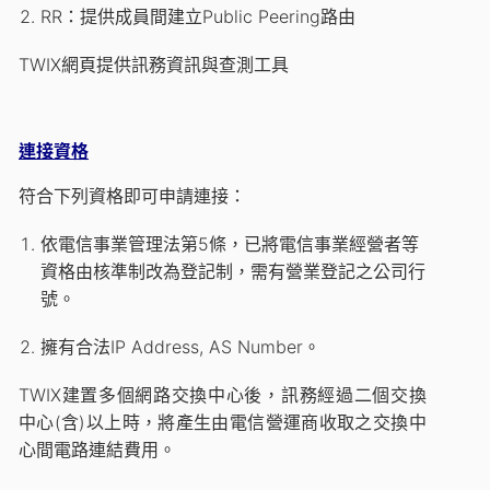
RR：提供成員間建立Public Peering路由
TWIX網頁提供訊務資訊與查測工具
連接資格
符合下列資格即可申請連接：
依電信事業管理法第5條，已將電信事業經營者等
資格由核準制改為登記制，需有營業登記之公司行
號。
擁有合法IP Address, AS Number。
TWIX建置多個網路交換中心後，訊務經過二個交換
中心(含)以上時，將產生由電信營運商收取之交換中
心間電路連結費用。