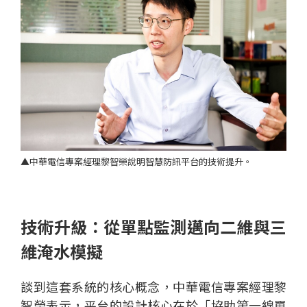
▲中華電信專案經理黎智榮說明智慧防訊平台的技術提升。
技術升級：從單點監測邁向二維與三
維淹水模擬
談到這套系統的核心概念，中華電信專案經理黎
智榮表示，平台的設計核心在於「協助第一線單