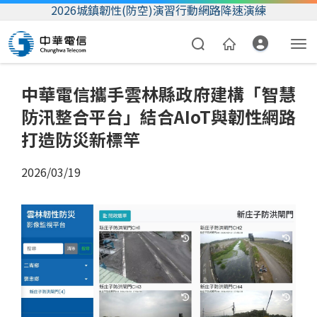
2026城鎮韌性(防空)演習行動網路降速演練
中華電信攜手雲林縣政府建構「智慧
防汛整合平台」結合AIoT與韌性網路
打造防災新標竿
2026/03/19
資費合約
帳單繳費
我的帳號