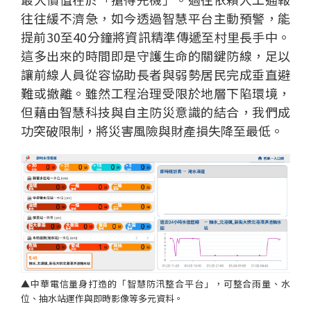
往往緩不濟急，如今透過智慧平台主動預警，能
提前30至40分鐘將資訊精準傳遞至村里長手中。
這多出來的時間即是守護生命的關鍵防線，足以
讓前線人員從容協助長者與弱勢居民完成垂直避
難或撤離。雖然工程治理受限於地層下陷環境，
但藉由智慧科技與自主防災意識的結合，我們成
功突破限制，將災害風險與財產損失降至最低。
▲中華電信量身打造的「智慧防汛整合平台」，可整合雨量、水
位、抽水站運作與即時影像等多元資料。