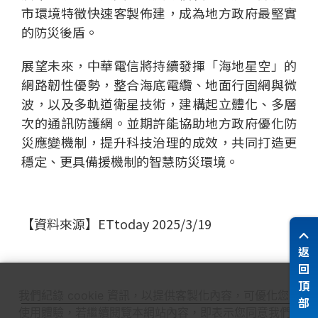
市環境特徵快速客製佈建，成為地方政府最堅實
的防災後盾。
展望未來，中華電信將持續發揮「海地星空」的
網路韌性優勢，整合海底電纜、地面行固網與微
波，以及多軌道衛星技術，建構起立體化、多層
次的通訊防護網。並期許能協助地方政府優化防
災應變機制，提升科技治理的成效，共同打造更
穩定、更具備援機制的智慧防災環境。
【資料來源】ETtoday 2025/3/19
返
回
頂
我們紀錄 cookie 資訊，以提供客製化內容，可優化您的
部
使用體驗，若繼續閱覽本網站內容，即表示您同意我們