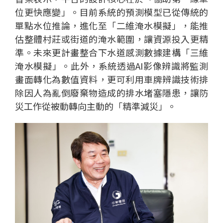
位更快應變」。目前系統的預測模型已從傳統的
單點水位推論，進化至「二維淹水模擬」，能推
估整體村莊或街道的淹水範圍，讓資源投入更精
準。未來更計畫整合下水道感測數據建構「三維
淹水模擬」。此外，系統透過AI影像辨識將監測
畫面轉化為數值資料，更可利用車牌辨識技術排
除因人為亂倒廢棄物造成的排水堵塞隱患，讓防
災工作從被動轉向主動的「精準減災」。