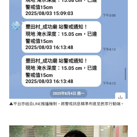
▲平台亦結合LINE推播機制，將警戒訊息精準布達至民眾行動端。