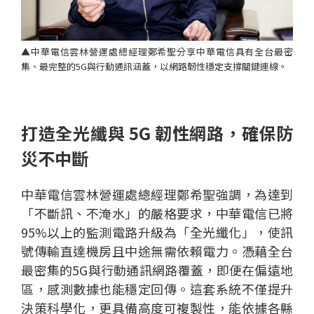
▲中華電信雲林營運處總經理鄭希聖分享中華電信具有全台最密
集、最完整的5G與行動通訊涵蓋，以網路韌性穩定支撐關鍵連線。
打造全光纖與 5G 韌性網路，確保防
災不中斷
中華電信雲林營運處總經理鄭希聖強調，為達到
「不斷訊、不淹水」的嚴格要求，中華電信已將
95%以上的監測電路升級為「全光纖化」，使訊
號傳輸直達機房且中途無需依賴電力。憑藉全台
最密集的5G與行動通訊網路覆蓋，即便在偏遠地
區，感測數據也能穩定回傳。這套系統不僅提升
決策科學化，更具備高度可複製性，能依據各縣