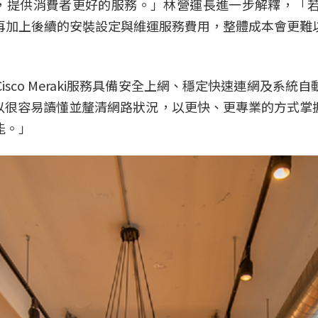
級，提供消費者更好的服務。」林營運長進一步解釋，「
再加上後續的安裝設定與維運服務費用，整體成本會更難
sco Meraki服務具備安全上網、穩定快速連網及系
可以很容易讀懂並釐清網路狀況，以更快、更專業的方式掌
能。」