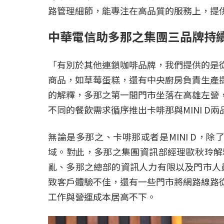
路管理細節，能專注在高品質的服務上，提
中華電信助多那之集團三品牌持
「有別於其他連鎖咖啡品牌，我們提供的是
商品，如草莓蛋糕，還有中央廚房負責生產
的解釋，多那之第一間門市坐落在高雄左營
不同的餐飲需求循序推出卡啡那與MINI D兩
無論是多那之、卡啡那或者是MINI D
域。對此，多那之集團資訊部經理歐秋玲解釋
亂、多那之總部的資訊人力有限以及門市人員
致客戶體驗不佳，還有一些門市將網路線路
工作與營運成本居高不下。