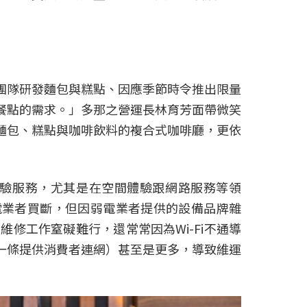
團隊研發麵包與糕點、因應季節時令推出限量
餐點的需求。」多那之營運長林育芳面帶微笑
麵包、糕點與咖啡飲料的複合式咖啡廳，更依
體驗服務，尤其是在空間體驗跟網路服務等領
弱電業者買斷，但因弱電業者提供的設備品牌雜
修工作窒礙難行，還常常因為Wi-Fi不通導
一條提供消費者連網）甚至是更多，導致維運