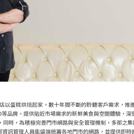
，第一間店以蛋糕烘焙起家，數十年間不斷的聆聽客戶需求，
MINI D等品牌，提供貼近市場需求的新鮮美食與空間體驗
時，為積極完善門市網路與安全管理機制，多那之集團選擇與
部資訊管理人員能遠端統籌各地門市的網路，並提供即時