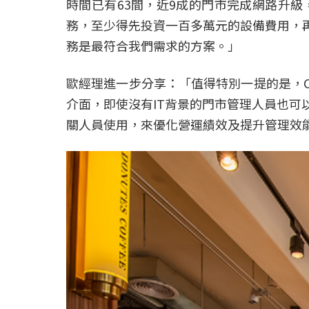
時間已有63間，近9成的門市完成網路升
務，至少得先投資一百多萬元的設備費用，
務是最符合我們需求的方案。」
歐經理進一步分享：「值得特別一提的是，Ci
介面，即使沒有IT背景的門市管理人員也
關人員使用，來優化營運績效及提升管理效