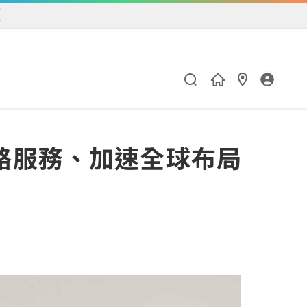
練
網路服務、加速全球布局