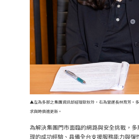
▲左為多那之集團資訊部經理歐秋玲，右為營運長林育芳。
求與時俱進更新。
為解決集團門市面臨的網路與安全挑戰，多
理的成功經驗、具備全台支援服務能力與彈