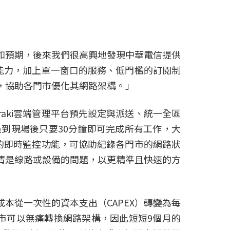
如預期，後來我們很高興地發現中華電信提供
規劃能力，加上單一窗口的服務、低門檻的訂閱制
，協助各門市優化其網路架構。」
raki雲端管理平台預先設定與派送、統一全區
到現場後只要30分鐘即可完成所有工作，大
平台的即時監控功能，可協助紀錄各門市的網路狀
清是線路或設備的問題，以更精準且快速的方
本從一次性的資本支出（CAPEX）轉變為每
市可以無痛轉換網路架構，因此短短9個月的