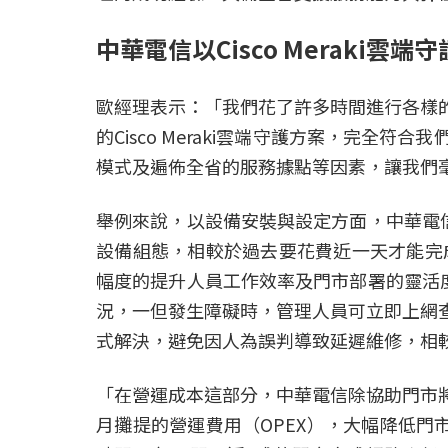
中華電信以Cisco Meraki
歐經理表示：「我們花了許多時間進行各樣
的Cisco Meraki雲端守護方案，完
模式及遍佈全省的服務據點等因素，讓我們
舉例來說，以設備安裝與設定方面，中華電信除
設備組態，相較於過去要花費近一天才能完
幅度的提升人員工作效率及門市部署的靈活度；
況，一但發生障礙時，管理人員可立即上網
式解決，避免因人為誤判導致延遲維修，相較
「在營運成本這部分，中華電信除協助門市將
月攤提的營運費用（OPEX），大幅降低