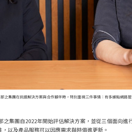
多那之集團在挑選解決方案與合作夥伴時，特別重視三件事情：有多據點網路管
那之集團自2022年開始評估解決方案，並從三個面向進
性，以及產品服務可以因應需求與時俱進更新。