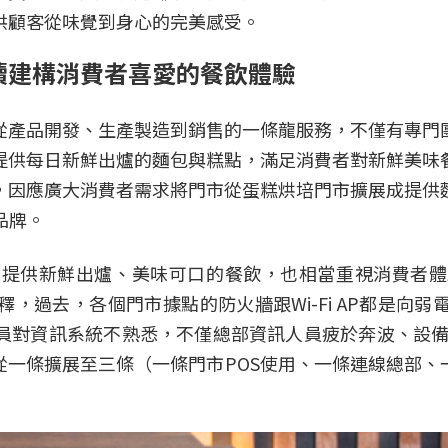
供顧客從味覺到身心的完美感受。
續建構消費者喜愛的餐飲體驗
從產品開發、生產製造到銷售的一條龍服務，不僅有專門
提供每日新鮮出爐的麵包與糕點，滿足消費者對新鮮美味
，因應廣大消費者需求將門市從蛋糕烘培門市擴展成提供
品牌。
，除了提供新鮮出爐、美味可口的餐飲，也相當重視消費者
，過去，各個門市據點的防火牆跟Wi-Fi AP都是向
對資訊系統不熟悉，不僅總部資訊人員疲於奔波、設備維
從一條擴展至三條（一條門市POS使用、一條連線總部、