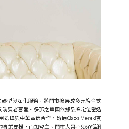
推進轉型與深化服務，將門市擴展成多元複合式
，深受消費者喜愛。多那之集團依據品牌定位營造
中華電信合作，透過Cisco Meraki雲
的專業支援，而加盟主、門市人員不須煩惱網