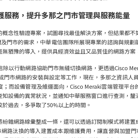
雲端守護服務，提升多那之門市管理與服務能量
的概念性驗證專案，試圖尋找最佳解決方案，但結果都不
全符合我們及門市的需求，中華電信團隊所展現專業的諮詢與
毫無猶豫的導入，提供具經濟效益且又品質佳的網路方案
以行動網路協助門市無縫切換網路，更透過Cisco Me
成門市網路的安裝與設定等工作，現在，多那之資訊人員
而設備管理及維運面向，Cisco Meraki雲端管理
查知設備的異常狀況，並通知中華服務窗口進行查測，釐
於過去，多爭取了50%以上的時間。
紛雜網路線彙整成一條，還可以透過訂閱制模式將建置成
門市網路汰換的導入建置成本跟維護費用，讓直營與加盟門