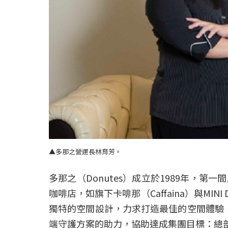
▲
多那之營運長林育芳。
多那之（Donutes）成立於1989年
咖啡店，如旗下卡啡那（Caffaina）與
獨特的空間設計，力求打造最佳的空間體驗，同
端守護方案的助力，協助達成集團目標：總