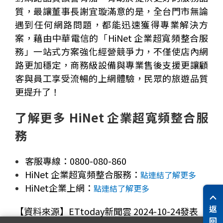
質，最讓董事長謝宜璇滿意的是，全台門市無論
遇到任何網路問題，都能迅速獲得專業解決方
案，藉由中華電信的「
HiNet 企業
超寬頻整合服
務」一站式方案強化經營競爭力，不僅使店內網
路更加穩定，商務級設備與專業售後支援更讓顧
客與員工享受流暢的上網體驗，民眾的旅遊品質
更提升了！
了解更多 HiNet 企業超寬頻整合服
務
客服專線：0800-080-860
HiNet 企業超寬頻整合服務：
點連結了解更多
HiNet企業上網：
點連結了解更多
返
【資料來源】ETtoday新聞雲 2024-10-24發表
回