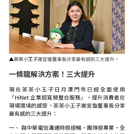
▲
茶茶小王子
謝宜璇董事長分享最有感的三大提升。
一條龍解決方案！三大提升
現在茶茶小王子日月潭門市已經全面使用
「
HiNet 企業
超寬頻整合服務」，提升消費者在
現場環境的感受，茶茶小王子謝宜璇董事長分享
最有感的三大提升：
一、
與中華電信溝通時很順暢，團隊很專業，全