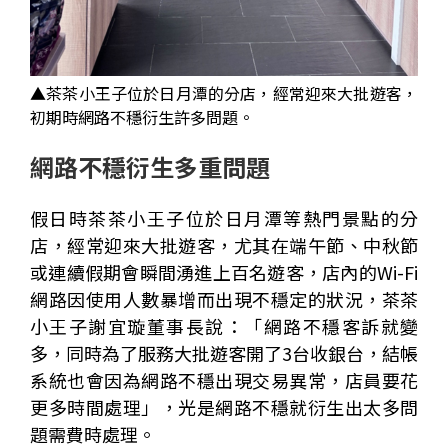
▲
茶茶小王子位於日月潭的分店，經常迎來大批遊客，
初期時網路不穩衍生許多問題。
網路不穩衍生多重問題
假日時茶茶小王子位於日月潭等熱門景點的分
店，經常迎來大批遊客，尤其在端午節、中秋節
或連續假期會瞬間湧進上百名遊客，店內的
Wi-Fi
網路因使用人數暴增而出現不穩定的狀況，茶茶
小王子謝宜璇董事長說：「網路不穩客訴就變
多，同時為了服務大批遊客開了
3
台收銀台，結帳
系統也會因為網路不穩出現交易異常，店員要花
更多時間處理」，光是網路不穩就衍生出太多問
題需費時處理。