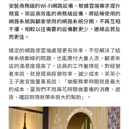
安裝商務級的
Wi-Fi
網路設備，根據雲端需求提升
頻寬，架設高效能的商務級設備，將結帳使用的
網路系統與顧客使用的網路系統分開，不再互相
干擾，相較以往需要的設備數更少，連線品質反
而更佳。
穩定的網路使雲端處理更有效率，不但解決了結
帳系統斷線的問題，也能應付大量人流，顧客來
店的滿意度提高了，店員的工作量降低，對經營
者來說，就是提高經營效率、減少成本，茶茶小
王子謝宜璇董事長說：「做服務業時間就是最大
的成本，當我們不用再花時間做重複的消費、退
貨、確認款項就帶來很大的幫助」。