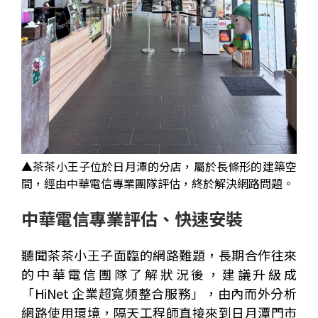
▲
茶茶小王子位於日月潭的分店，屬於長條形的建築空
間，經由中華電信專業團隊評估，終於解決網路問題。
中華電信專業評估、快速安裝
聽聞茶茶小王子面臨的網路難題，長期合作往來
的中華電信團隊了解狀況後，建議升級成
「
HiNet 企業
超寬頻整合服務」，由內而外分析
網路使用環境，隔天工程師直接來到日月潭門市