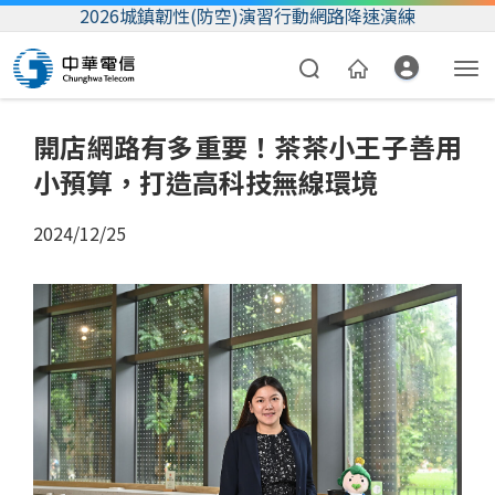
2026城鎮韌性(防空)演習行動網路降速演練
開店網路有多重要！茶茶小王子善用
小預算，打造高科技無線環境
2024/12/25
資費合約
帳單繳費
我的帳號