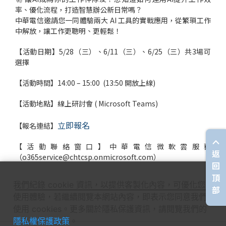
率、優化流程，打造智慧辦公新日常嗎？
中華電信邀請您一同體驗兩大 AI 工具的實戰應用，從繁瑣工作
中解放，讓工作更聰明、更輕鬆！
【活動日期】5/28（三）、6/11（三）、6/25（三）共3場可
選擇
【活動時間】14:00 – 15:00 (13:50 開放上線)
【活動地點】線上研討會 ( Microsoft Teams)
立即報名
【報名連結】
【活動聯絡窗口】中華電信微軟雲服務
返
（o365service@chtcsp.onmicrosoft.com）
回
頂
我們紀錄 cookie 資訊，以提供客製化內容，可優化您的
部
使用體驗，若繼續閱覽本網站內容，即表示您同意我們
使用 cookies。更多關於隱私保護資訊，請閱覽我們的
隱私權保護政策
。