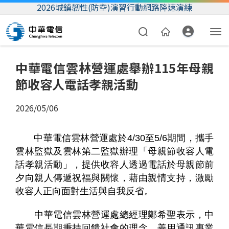
2026城鎮韌性(防空)演習行動網路降速演練
中華電信雲林營運處舉辦115年母親
節收容人電話孝親活動
2026/05/06
中華電信雲林營運處於4/30至5/6期間，攜手
資費合約
雲林監獄及雲林第二監獄辦理「母親節收容人電
話孝親活動」，提供收容人透過電話於母親節前
帳單繳費
夕向親人傳遞祝福與關懷，藉由親情支持，激勵
我的帳號
收容人正向面對生活與自我反省。
中華電信雲林營運處總經理鄭希聖表示，中
華電信長期秉持回饋社會的理念，善用通訊專業