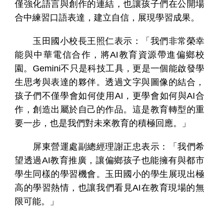
僅強化語言與創作的連結，也讓孩子們在公開場
合中練習口語表達，建立自信，展現學習成果。
玉田國小校長王照仁表示：「我們非常榮幸
能與中華電信合作，將
AI
教育資源帶進偏鄉校
園。
Gemini
不只是科技工具，更是一個能啟發學
生思考與表達的夥伴。透過文字與圖像的結合，
孩子們不僅學會如何使用
AI
，更學會如何與
AI
合
作，創造出屬於自己的作品。這是教育轉型的重
要一步，也是我們對未來教育的積極回應。」
屏東營運處副總經理謝正忠表示：「我們希
望透過
AI
教育推廣，讓偏鄉孩子也能擁有與都市
學生同樣的學習機會。玉田國小的學生展現出極
高的學習熱情，也讓我們看見
AI
在教育現場的無
限可能。」