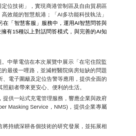
與定位技術」，實現商港管制區及自由貿易區
高效能的智慧航港；「AI多功能科技執法」
另
在「智慧客服」服務中，運用AI智慧問答與
擁有15種以上對話問答模式，與完善的AI知
題。中華電信在本次展覽中展示「在宅住院監
院的最後一哩路，並減輕醫院病房短缺的問題
析、電子圍籬及定位告警等應用，提供全面的
其照顧者帶來更安心、便利的生活。
，提供一站式充電管理服務，響應企業與政府
king Service，NMS)，提供企業專屬
電信將持續深耕各個技術的研究發展，並拓展相