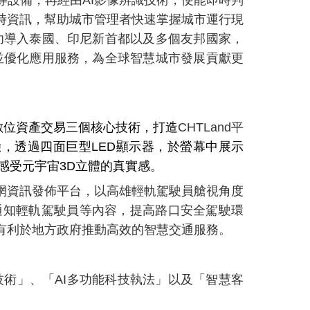
時資訊，幫助城市管理者快速掌握城市運行現
功導入泰國、印尼新首都以及多個友邦國家，
並優化應用服務，為全球智慧城市發展貢獻更
證數位資產交易三個核心技術，打造
CHTLand
平
驗，透過四面巨型LED顯示器，於螢幕中展示
眾感受元宇宙3D立體的真實感。
聯網資訊發佈平台，以高雄輕軌駕駛員艙視角度
通知輕軌駕駛員等內容，提高路口安全駕駛環
有利於地方政府推動高效的智慧交通服務。
術」、「AI多功能科技執法」以及「智慧客