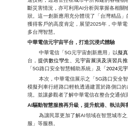
斷災害情況，亦可利用AI分析與掌握各相
狀。這一創新應用充分體現了「台灣精品」
獲得客戶的高度肯定，展望2025年，中
多台灣智慧。
中華電信元宇宙平台，打造沉浸式體驗
中華電信「5G元宇宙創新應用」以
擬真
台，
提供數位孿生、元宇宙展演及演習兵推場
「5G路口安全智慧輔助系統
」及
「2024
本次，中華電信展示之「5G路口安全智
模擬列車行經路口輕軌透過建置於路側口的
境。並讓參觀者了解中華電信在整合交通偵
AI
驅動智慧服務再升級，提升航港、執法與
為讓民眾更加了解AI領域在智慧城市
服」等服務。