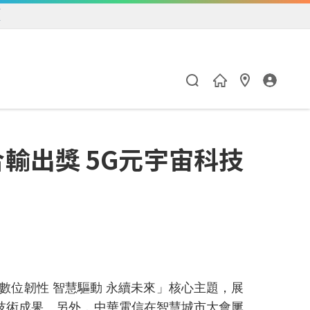
練
輸出獎 5G元宇宙科技
數位韌性 智慧驅動 永續未來
」核心主題，展
技術成果。另外
，
中華電信在智慧城市大會屢