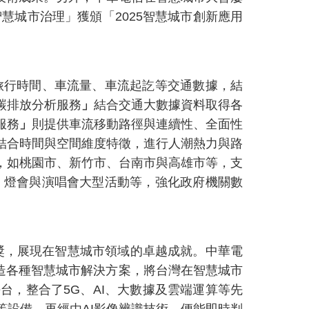
慧城市治理」獲頒「2025智慧城市創新應用
旅行時間、車流量、車流起訖等交通數據，結
碳排放分析服務
」
結合交通大數據資料取得各
服務
」
則提供車流移動路徑與連續性、全面性
型結合時間與空間維度特徵，進行人潮熱力與路
，如桃園市、新竹市、台南市與高雄市等，支
、燈會與演唱會大型活動等，強化政府機關數
獲獎，展現在智慧城市領域的卓越成就。中華電
手打造各種智慧城市解決方案，將台灣在智慧城市
，整合了5G、AI、大數據及雲端運算等先
設備，再經由AI影像辨識技術，便能即時判