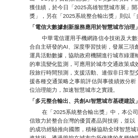
獲佳績，於今日「2025高雄智慧城市展」
獎」，
另在「2025系統整合輸出獎」則以
「電信大數據創新服務應用於智慧城市治理」
中華電信運用手機網路信令技術及大數
合自主研發的AI、深度學習技術，發展三項
運具活動數據，協助政府機關進行城市綠運
的車流變化監測，可應用於城市交通政策成
段旅行時間預測，支援活動、連假非日常型
援各種交通策略之事前評估與事後績效分析
位治理能力，加速智慧城市之實踐。
「
多元整合輸出、共創AI智慧城市基礎建設
在「2025系統整合輸出獎」中，本
信致力於整合台灣的優質產品與技術，並以「T
的成功經驗推向國際，積極協助全球智慧城
進技術，透過管控在城市中所佈建的各種物