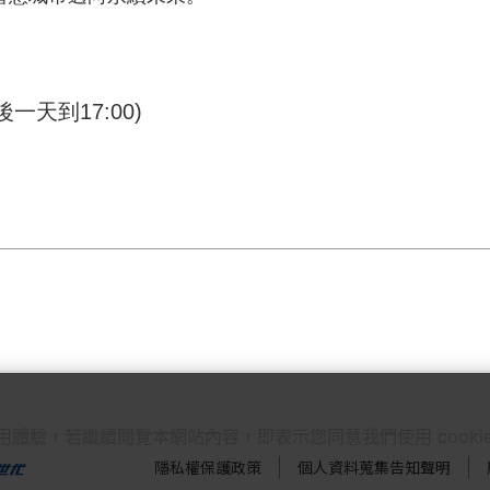
後一天到
17:00)
使用體驗，若繼續閱覽本網站內容，即表示您同意我們使用 cook
隱私權保護政策
個人資料蒐集告知聲明