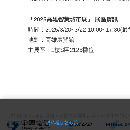
「2025高雄智慧城市展」 展區資訊
時間：
2025/3/20~3/22 10:00~17:30(
最
地點：高雄展覽館
主展區：
1
樓
S
區
2126
攤位
我們紀錄 cookie 資訊，以提供客製化內容，可優化您的
訊，請閱覽我們的
隱私權保護政策
。